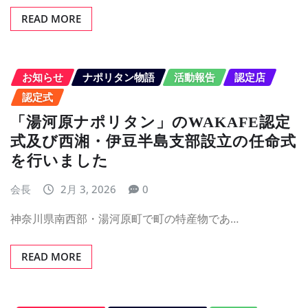
READ MORE
お知らせ
ナポリタン物語
活動報告
認定店
認定式
「湯河原ナポリタン」のWAKAFE認定
式及び西湘・伊豆半島支部設立の任命式
を行いました
会長
2月 3, 2026
0
神奈川県南西部・湯河原町で町の特産物であ…
READ MORE