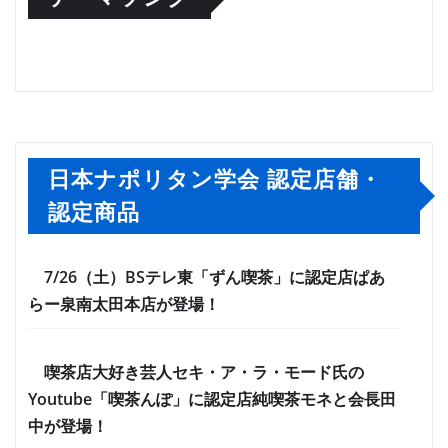
日本ナポリタン学会 認定店舗・
認定商品
7/26（土）BSテレ東「ずん喫茶」に認定店ぱあ
らー泉南太田本店が登場！
喫茶店大好き芸人セキ・ア・ラ・モード氏の
Youtube「喫茶んぽ」に認定店純喫茶モネと会長田
中が登場！