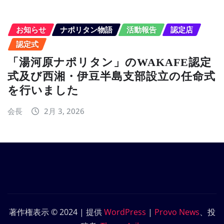
お知らせ
ナポリタン物語
活動報告
認定店
認定式
「湯河原ナポリタン」のWAKAFE認定
式及び西湘・伊豆半島支部設立の任命式
を行いました
会長
2月 3, 2026
著作権表示 © 2024 | 提供
WordPress
|
Provo News
、投