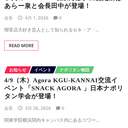
あらー泉と会長田中が登場！
会長
4月 1, 2026
0
喫茶店大好き芸人として知られるセキ・ア・…
READ MORE
お知らせ
イベント
ナポリタン物語
4/9（木）Agora KGU-KANNAI交流イ
ベント「SNACK AGORA 」日本ナポリ
タン学会が登場！
会長
3月 26, 2026
0
関東学院横浜関内キャンパス内にあるコワー…