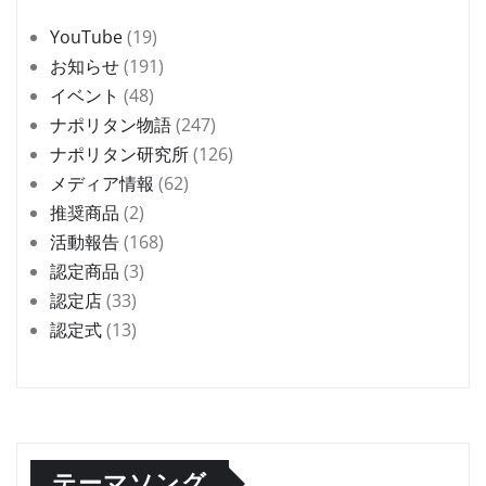
YouTube
(19)
お知らせ
(191)
イベント
(48)
ナポリタン物語
(247)
ナポリタン研究所
(126)
メディア情報
(62)
推奨商品
(2)
活動報告
(168)
認定商品
(3)
認定店
(33)
認定式
(13)
テーマソング