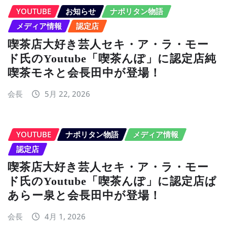
YOUTUBE
お知らせ
ナポリタン物語
メディア情報
認定店
喫茶店大好き芸人セキ・ア・ラ・モー
ド氏のYoutube「喫茶んぽ」に認定店純
喫茶モネと会長田中が登場！
会長
5月 22, 2026
YOUTUBE
ナポリタン物語
メディア情報
認定店
喫茶店大好き芸人セキ・ア・ラ・モー
ド氏のYoutube「喫茶んぽ」に認定店ぱ
あらー泉と会長田中が登場！
会長
4月 1, 2026