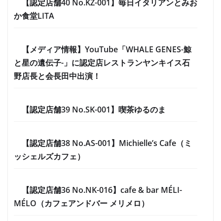
【認定店舗40 No.KZ-001】毎日イタリアンとみお
か食堂LITA
【メディア情報】YouTube「WHALE GENES-鯨
と星の遺伝子-」に認定店レストランヤンキイス石
野店長と会長田中出演！
【認定店舗39 No.SK-001】喫茶ゆるのま
【認定店舗38 No.AS-001】Michielle’s Cafe（ミ
ッシェルズカフェ）
【認定店舗36 No.NK-016】cafe & bar MÉLI-
MÉLO（カフェアンドバー メリメロ）