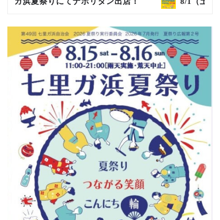
浜夏祭りにてナポリタン出店！
8/1（土）SUMMER