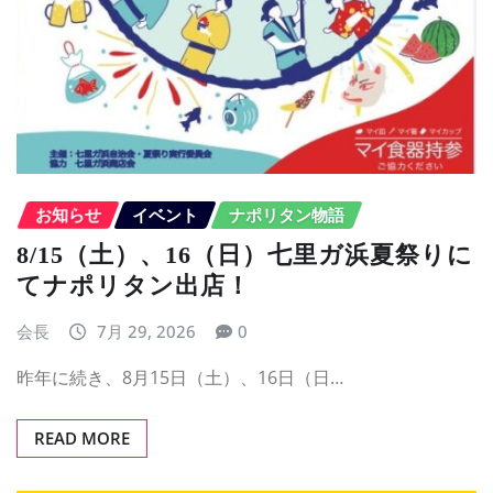
お知らせ
イベント
ナポリタン物語
8/15（土）、16（日）七里ガ浜夏祭りに
てナポリタン出店！
会長
7月 29, 2026
0
昨年に続き、8月15日（土）、16日（日…
READ MORE