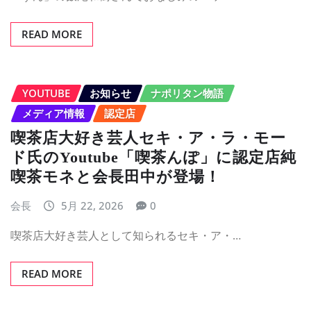
READ MORE
YOUTUBE
お知らせ
ナポリタン物語
メディア情報
認定店
喫茶店大好き芸人セキ・ア・ラ・モー
ド氏のYoutube「喫茶んぽ」に認定店純
喫茶モネと会長田中が登場！
会長
5月 22, 2026
0
喫茶店大好き芸人として知られるセキ・ア・…
READ MORE