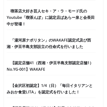
喫茶店大好き芸人セキ・ア・ラ・モード氏の
Youtube「喫茶んぽ」に認定店ぱあらー泉と会長田
中が登場！
「湯河原ナポリタン」のWAKAFE認定式及び西
湘・伊豆半島支部設立の任命式を行いました
【認定店舗41（西湘・伊豆半島支部認定店舗1）
No.YG-001】WAKAFE
【金沢区初認定】1/4（日）「毎日イタリアンと
みおか食堂LITA」を認定式を行いました！