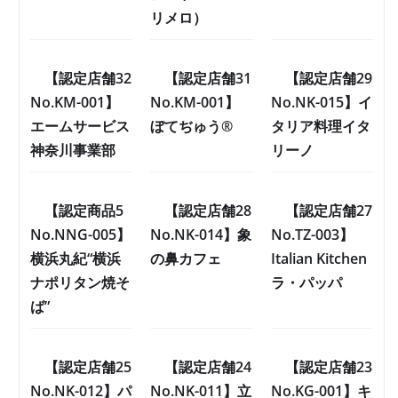
リメロ）
【認定店舗32
【認定店舗31
【認定店舗29
No.KM-001】
No.KM-001】
No.NK-015】イ
エームサービス
ぼてぢゅう®
タリア料理イタ
神奈川事業部
リーノ
【認定商品5
【認定店舗28
【認定店舗27
No.NNG-005】
No.NK-014】象
No.TZ-003】
横浜丸紀“横浜
の鼻カフェ
Italian Kitchen
ナポリタン焼そ
ラ・パッパ
ば”
【認定店舗25
【認定店舗24
【認定店舗23
No.NK-012】パ
No.NK-011】立
No.KG-001】キ