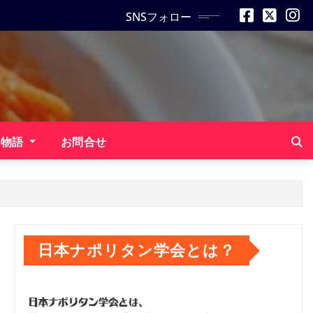
SNSフォロー
ン物語
お問合せ
日本ナポリタン学会とは？