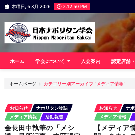
コ
木曜日, 6 8月 2026
2:12:51 PM
ン
テ
ン
ツ
に
ス
キ
ホーム
学会について
入会案内
認定店舗
ッ
プ
ホームページ
カテゴリー別アーカイブ "メディア情報"
お知らせ
ナポリタン物語
お知らせ
ナポ
メディア情報
活動報告
メディア情報
会長田中執筆の「メシ
【メディア