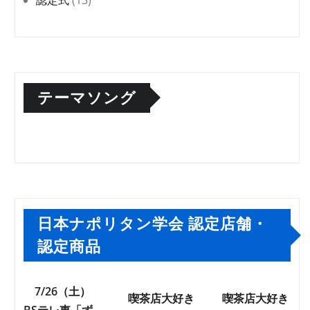
テーマソング
日本ナポリタン学会 認定店舗・
認定商品
7/26（土）
喫茶店大好き
喫茶店大好き
BSテレ東「ず