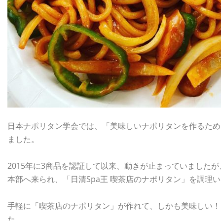
日本ナポリタン学会では、「美味しいナポリタンを作るため
ました。
2015年に3商品を認証して以来、動きが止まっていました
本部へ来られ、「日清Spa王 喫茶店のナポリタン」を調理
手軽に「喫茶店のナポリタン」が作れて、しかも美味しい！
た。