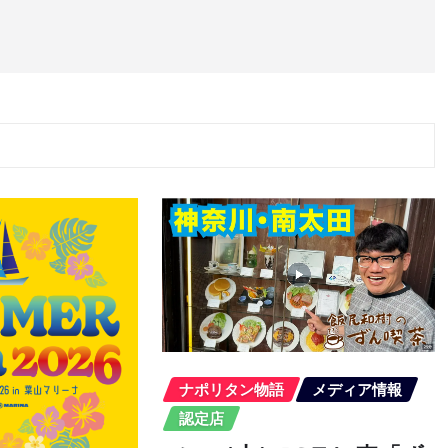
ナポリタン物語
メディア情報
認定店