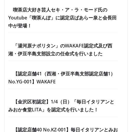
喫茶店大好き芸人セキ・ア・ラ・モード氏の
Youtube「喫茶んぽ」に認定店ぱあらー泉と会長田
中が登場！
「湯河原ナポリタン」のWAKAFE認定式及び西
湘・伊豆半島支部設立の任命式を行いました
【認定店舗41（西湘・伊豆半島支部認定店舗1）
No.YG-001】WAKAFE
【金沢区初認定】1/4（日）「毎日イタリアンと
みおか食堂LITA」を認定式を行いました！
【認定店舗40 No.KZ-001】毎日イタリアンとみお