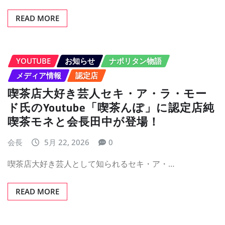
READ MORE
YOUTUBE
お知らせ
ナポリタン物語
メディア情報
認定店
喫茶店大好き芸人セキ・ア・ラ・モー
ド氏のYoutube「喫茶んぽ」に認定店純
喫茶モネと会長田中が登場！
会長
5月 22, 2026
0
喫茶店大好き芸人として知られるセキ・ア・…
READ MORE