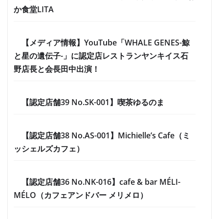
か食堂LITA
【メディア情報】YouTube「WHALE GENES-鯨
と星の遺伝子-」に認定店レストランヤンキイス石
野店長と会長田中出演！
【認定店舗39 No.SK-001】喫茶ゆるのま
【認定店舗38 No.AS-001】Michielle’s Cafe（ミ
ッシェルズカフェ）
【認定店舗36 No.NK-016】cafe & bar MÉLI-
MÉLO（カフェアンドバー メリメロ）