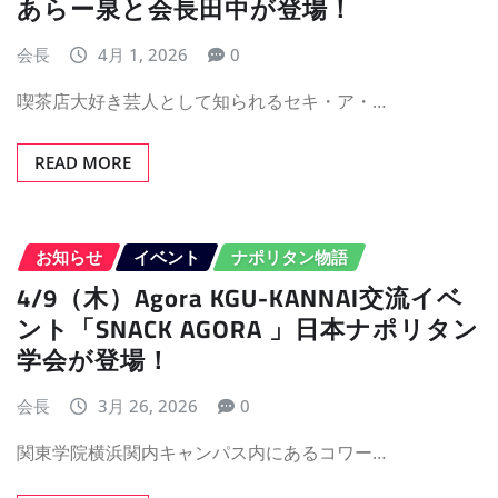
あらー泉と会長田中が登場！
会長
4月 1, 2026
0
喫茶店大好き芸人として知られるセキ・ア・…
READ MORE
お知らせ
イベント
ナポリタン物語
4/9（木）Agora KGU-KANNAI交流イベ
ント「SNACK AGORA 」日本ナポリタン
学会が登場！
会長
3月 26, 2026
0
関東学院横浜関内キャンパス内にあるコワー…