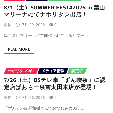
8/1（土）SUMMER FESTA2026 in 葉山
マリーナにてナポリタン出店！
会長
7月 29, 2026
0
毎年葉山マリーナにて開催されているサマー…
READ MORE
ナポリタン物語
メディア情報
認定店
7/26（土）BSテレ東「ずん喫茶」に認
定店ぱあらー泉南太田本店が登場！
会長
7月 26, 2026
0
「ずん」の飯尾和樹さんでおなじみのBSテ…