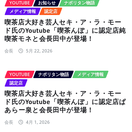
YOUTUBE
お知らせ
ナポリタン物語
メディア情報
認定店
喫茶店大好き芸人セキ・ア・ラ・モー
ド氏のYoutube「喫茶んぽ」に認定店純
喫茶モネと会長田中が登場！
会長
5月 22, 2026
YOUTUBE
ナポリタン物語
メディア情報
認定店
喫茶店大好き芸人セキ・ア・ラ・モー
ド氏のYoutube「喫茶んぽ」に認定店ぱ
あらー泉と会長田中が登場！
会長
4月 1, 2026