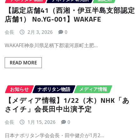
【認定店舗41（西湘・伊豆半島支部認定
店舗1） No.YG-001】WAKAFE
会長
2月 3, 2026
0
WAKAFE神奈川県足柄下郡湯河原町土肥…
READ MORE
お知らせ
ナポリタン物語
メディア情報
【メディア情報】1/22（木）NHK「あ
さイチ」会長田中出演予定
会長
1月 15, 2026
0
日本ナポリタン学会会長・田中健介が1月2…