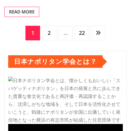
READ MORE
投
1
2
…
22
稿
日本ナポリタン学会とは？
の
ペ
ー
ジ