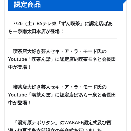
認定商品
7/26（土）BSテレ東「ずん喫茶」に認定店ぱあ
らー泉南太田本店が登場！
喫茶店大好き芸人セキ・ア・ラ・モード氏の
Youtube「喫茶んぽ」に認定店純喫茶モネと会長田
中が登場！
喫茶店大好き芸人セキ・ア・ラ・モード氏の
Youtube「喫茶んぽ」に認定店ぱあらー泉と会長田
中が登場！
「湯河原ナポリタン」のWAKAFE認定式及び西
湘・伊豆半島支部設立の任命式を行いました