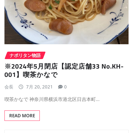
ナポリタン物語
※2024年5月閉店【認定店舗33 No.KH-
001】喫茶かなで
会長
7月 20, 2021
0
喫茶かなで 神奈川県横浜市港北区日吉本町…
READ MORE