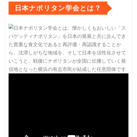
日本ナポリタン学会とは？