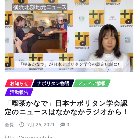
お知らせ
ナポリタン物語
メディア情報
活動報告
「喫茶かなで」日本ナポリタン学会認
定のニュースはなかなかラジオから！
会長
7月 26, 2021
0
https://www.youtube.…