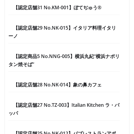
【認定店舗31 No.KM-001】ぼてぢゅう®
【認定店舗29 No.NK-015】イタリア料理イタリ
ーノ
【認定商品5 No.NNG-005】横浜丸紀“横浜ナポリ
タン焼そば”
【認定店舗28 No.NK-014】象の鼻カフェ
【認定店舗27 No.TZ-003】Italian Kitchen ラ・パ
ッパ
【認定店舗25 No.NK-012】パブレストランアポ