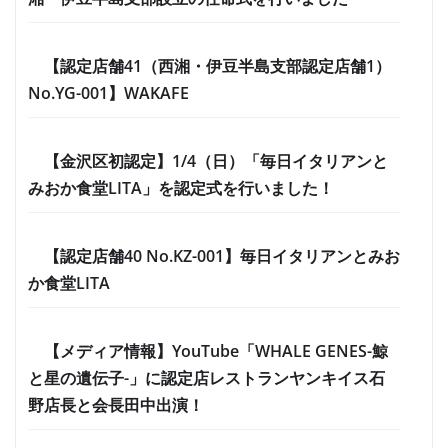
【認定店舗41（西湘・伊豆半島支部認定店舗1）
No.YG-001】WAKAFE
【金沢区初認定】1/4（日）「毎日イタリアンと
みおか食堂LITA」を認定式を行いました！
【認定店舗40 No.KZ-001】毎日イタリアンとみお
か食堂LITA
【メディア情報】YouTube「WHALE GENES-鯨
と星の遺伝子-」に認定店レストランヤンキイス石
野店長と会長田中出演！