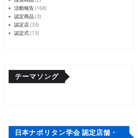
活動報告
(168)
認定商品
(3)
認定店
(33)
認定式
(13)
テーマソング
日本ナポリタン学会 認定店舗・