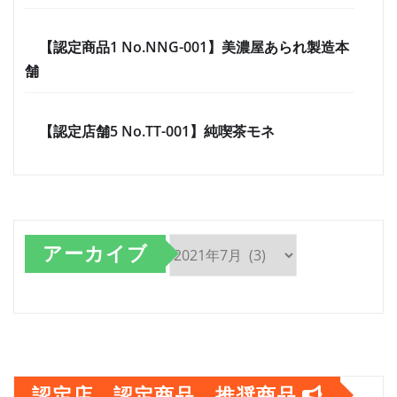
【認定商品1 No.NNG-001】美濃屋あられ製造本
舗
【認定店舗5 No.TT-001】純喫茶モネ
アーカイブ
ア
ー
カ
イ
認定店、認定商品、推奨商品