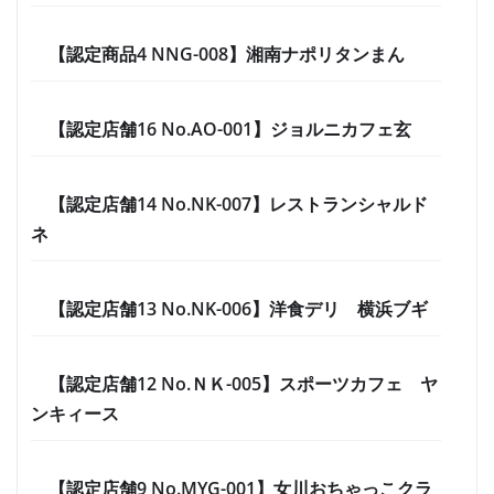
【認定商品4 NNG-008】湘南ナポリタンまん
【認定店舗16 No.AO-001】ジョルニカフェ玄
【認定店舗14 No.NK-007】レストランシャルド
ネ
【認定店舗13 No.NK-006】洋食デリ 横浜ブギ
【認定店舗12 No.ＮＫ-005】スポーツカフェ ヤ
ンキィース
【認定店舗9 No.MYG-001】女川おちゃっこクラ