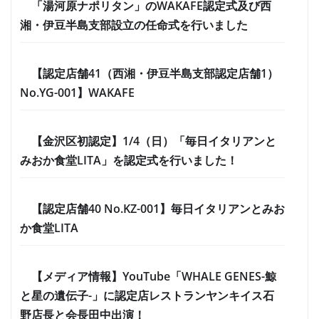
「湯河原ナポリタン」のWAKAFE認定式及び西
湘・伊豆半島支部設立の任命式を行いました
【認定店舗41（西湘・伊豆半島支部認定店舗1）
No.YG-001】WAKAFE
【金沢区初認定】1/4（日）「毎日イタリアンと
みおか食堂LITA」を認定式を行いました！
【認定店舗40 No.KZ-001】毎日イタリアンとみお
か食堂LITA
【メディア情報】YouTube「WHALE GENES-鯨
と星の遺伝子-」に認定店レストランヤンキイス石
野店長と会長田中出演！