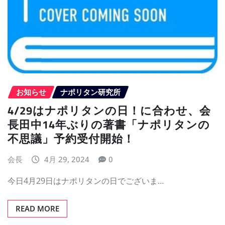
お知らせ
ナポリタン研究所
4/29はナポリタンの日！に合わせ、会
長田中14年ぶりの著書「ナポリタンの
不思議」予約受付開始！
会長
4月 29, 2024
0
今日4月29日はナポリタンの日でございま…
READ MORE