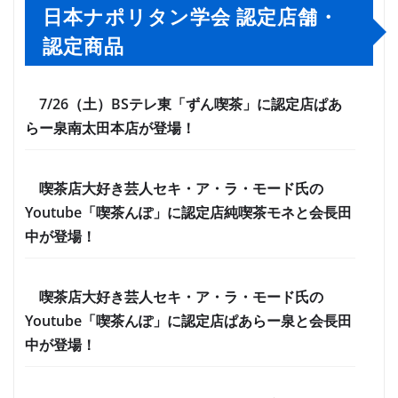
日本ナポリタン学会 認定店舗・
認定商品
7/26（土）BSテレ東「ずん喫茶」に認定店ぱあ
らー泉南太田本店が登場！
喫茶店大好き芸人セキ・ア・ラ・モード氏の
Youtube「喫茶んぽ」に認定店純喫茶モネと会長田
中が登場！
喫茶店大好き芸人セキ・ア・ラ・モード氏の
Youtube「喫茶んぽ」に認定店ぱあらー泉と会長田
中が登場！