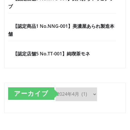
ブ
【認定商品1 No.NNG-001】美濃屋あられ製造本
舗
【認定店舗5 No.TT-001】純喫茶モネ
アーカイブ
ア
ー
カ