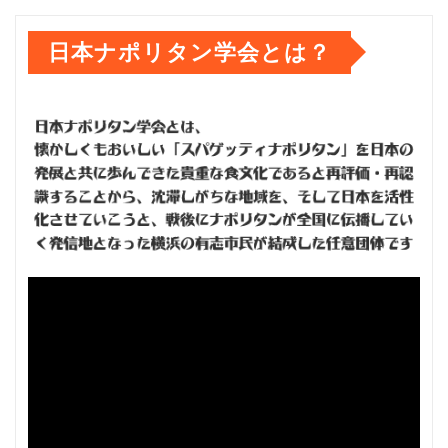
日本ナポリタン学会とは？