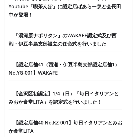
Youtube「喫茶んぽ」に認定店ぱあらー泉と会長田
中が登場！
「湯河原ナポリタン」のWAKAFE認定式及び西
湘・伊豆半島支部設立の任命式を行いました
【認定店舗41（西湘・伊豆半島支部認定店舗1）
No.YG-001】WAKAFE
【金沢区初認定】1/4（日）「毎日イタリアンと
みおか食堂LITA」を認定式を行いました！
【認定店舗40 No.KZ-001】毎日イタリアンとみお
か食堂LITA