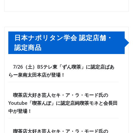
日本ナポリタン学会 認定店舗・
認定商品
7/26（土）BSテレ東「ずん喫茶」に認定店ぱあ
らー泉南太田本店が登場！
喫茶店大好き芸人セキ・ア・ラ・モード氏の
Youtube「喫茶んぽ」に認定店純喫茶モネと会長田
中が登場！
喫茶店大好き芸人セキ・ア・ラ・モード氏の