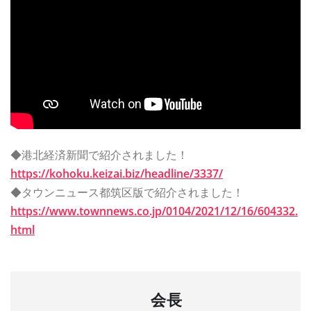
◆港北経済新聞で紹介されました！
https://kohoku.keizai.biz/headline/3337/
◆タウンニュース都筑区版で紹介されました！
https://www.townnews.co.jp/0104/2021/12/16/604332.
html
会長