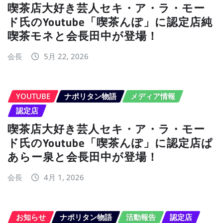
喫茶店大好き芸人セキ・ア・ラ・モー
ド氏のYoutube「喫茶んぽ」に認定店純
喫茶モネと会長田中が登場！
会長
5月 22, 2026
YOUTUBE
ナポリタン物語
メディア情報
認定店
喫茶店大好き芸人セキ・ア・ラ・モー
ド氏のYoutube「喫茶んぽ」に認定店ぱ
あらー泉と会長田中が登場！
会長
4月 1, 2026
お知らせ
ナポリタン物語
活動報告
認定店