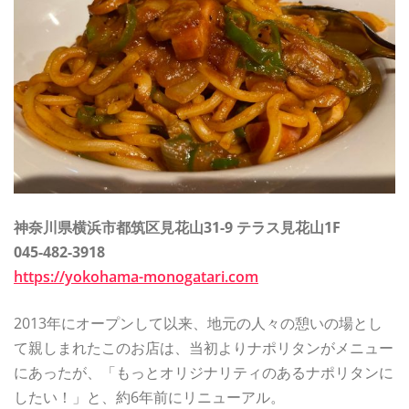
神奈川県横浜市都筑区見花山31-9 テラス見花山1F
045-482-3918
https://yokohama-monogatari.com
2013年にオープンして以来、地元の人々の憩いの場とし
て親しまれたこのお店は、当初よりナポリタンがメニュー
にあったが、「もっとオリジナリティのあるナポリタンに
したい！」と、約6年前にリニューアル。