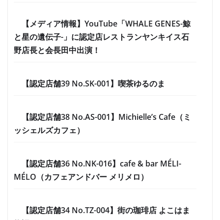
【メディア情報】YouTube「WHALE GENES-鯨
と星の遺伝子-」に認定店レストランヤンキイス石
野店長と会長田中出演！
【認定店舗39 No.SK-001】喫茶ゆるのま
【認定店舗38 No.AS-001】Michielle’s Cafe（ミ
ッシェルズカフェ）
【認定店舗36 No.NK-016】cafe & bar MÉLI-
MÉLO（カフェアンドバー メリメロ）
【認定店舗34 No.TZ-004】街の珈琲店 よこはま