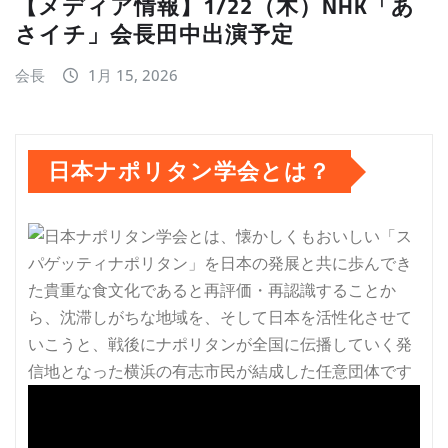
【メディア情報】1/22（木）NHK「あ
さイチ」会長田中出演予定
会長
1月 15, 2026
日本ナポリタン学会とは？