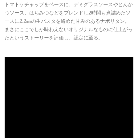
トマトケチャップをベースに、デミグラスソースやとんか
つソース、はちみつなどをブレンドし2時間も煮詰めたソ
ースに2.2㎜の生パスタを絡めた甘みのあるナポリタン。
まさにここでしか味わえないオリジナルなものに仕上がっ
たというストーリーを評価し、認定に至る。