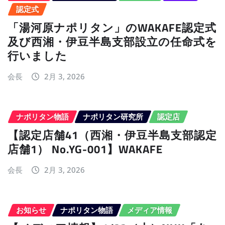
認定式
「湯河原ナポリタン」のWAKAFE認定式
及び西湘・伊豆半島支部設立の任命式を
行いました
会長
2月 3, 2026
ナポリタン物語
ナポリタン研究所
認定店
【認定店舗41（西湘・伊豆半島支部認定
店舗1） No.YG-001】WAKAFE
会長
2月 3, 2026
お知らせ
ナポリタン物語
メディア情報