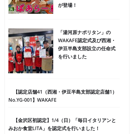
が登場！
「湯河原ナポリタン」の
WAKAFE認定式及び西湘・
伊豆半島支部設立の任命式
を行いました
【認定店舗41（西湘・伊豆半島支部認定店舗1）
No.YG-001】WAKAFE
【金沢区初認定】1/4（日）「毎日イタリアンと
みおか食堂LITA」を認定式を行いました！