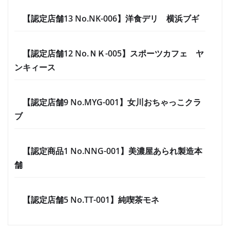
【認定店舗13 No.NK-006】洋食デリ 横浜ブギ
【認定店舗12 No.ＮＫ-005】スポーツカフェ ヤ
ンキィース
【認定店舗9 No.MYG-001】女川おちゃっこクラ
ブ
【認定商品1 No.NNG-001】美濃屋あられ製造本
舗
【認定店舗5 No.TT-001】純喫茶モネ