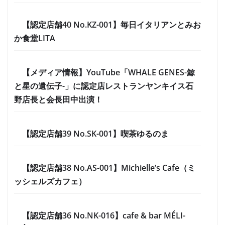
【認定店舗40 No.KZ-001】毎日イタリアンとみお
か食堂LITA
【メディア情報】YouTube「WHALE GENES-鯨
と星の遺伝子-」に認定店レストランヤンキイス石
野店長と会長田中出演！
【認定店舗39 No.SK-001】喫茶ゆるのま
【認定店舗38 No.AS-001】Michielle’s Cafe（ミ
ッシェルズカフェ）
【認定店舗36 No.NK-016】cafe & bar MÉLI-