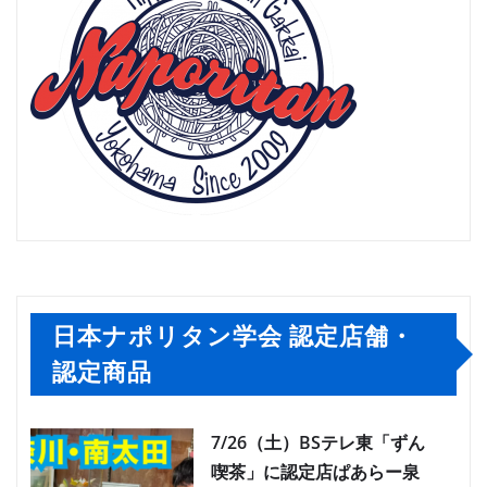
日本ナポリタン学会 認定店舗・
認定商品
7/26（土）BSテレ東「ずん
喫茶」に認定店ぱあらー泉