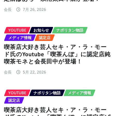
会長
7月 26, 2026
YOUTUBE
お知らせ
ナポリタン物語
メディア情報
認定店
喫茶店大好き芸人セキ・ア・ラ・モー
ド氏のYoutube「喫茶んぽ」に認定店純
喫茶モネと会長田中が登場！
会長
5月 22, 2026
YOUTUBE
ナポリタン物語
メディア情報
認定店
喫茶店大好き芸人セキ・ア・ラ・モー