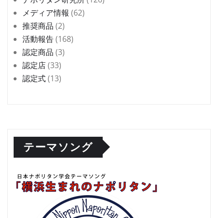
メディア情報
(62)
推奨商品
(2)
活動報告
(168)
認定商品
(3)
認定店
(33)
認定式
(13)
テーマソング