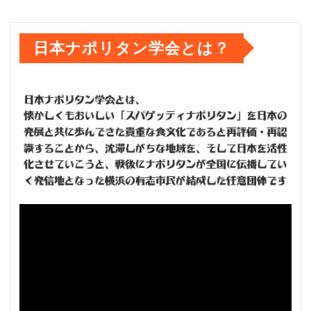
日本ナポリタン学会とは？