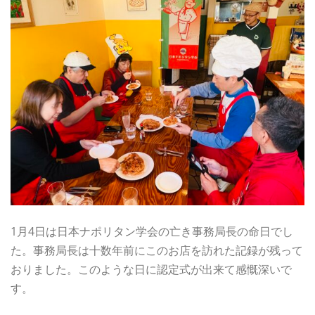
1月4日は日本ナポリタン学会の亡き事務局長の命日でし
た。事務局長は十数年前にこのお店を訪れた記録が残って
おりました。このような日に認定式が出来て感慨深いで
す。