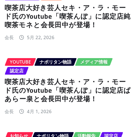
喫茶店大好き芸人セキ・ア・ラ・モー
ド氏のYoutube「喫茶んぽ」に認定店純
喫茶モネと会長田中が登場！
会長
5月 22, 2026
YOUTUBE
ナポリタン物語
メディア情報
認定店
喫茶店大好き芸人セキ・ア・ラ・モー
ド氏のYoutube「喫茶んぽ」に認定店ぱ
あらー泉と会長田中が登場！
会長
4月 1, 2026
お知らせ
ナポリタン物語
活動報告
認定店