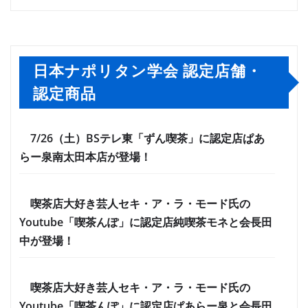
日本ナポリタン学会 認定店舗・
認定商品
7/26（土）BSテレ東「ずん喫茶」に認定店ぱあ
らー泉南太田本店が登場！
喫茶店大好き芸人セキ・ア・ラ・モード氏の
Youtube「喫茶んぽ」に認定店純喫茶モネと会長田
中が登場！
喫茶店大好き芸人セキ・ア・ラ・モード氏の
Youtube「喫茶んぽ」に認定店ぱあらー泉と会長田