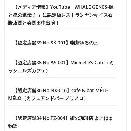
【メディア情報】YouTube「WHALE GENES-鯨
と星の遺伝子-」に認定店レストランヤンキイス石
野店長と会長田中出演！
【認定店舗39 No.SK-001】喫茶ゆるのま
【認定店舗38 No.AS-001】Michielle’s Cafe（ミ
ッシェルズカフェ）
【認定店舗36 No.NK-016】cafe & bar MÉLI-
MÉLO（カフェアンドバー メリメロ）
【認定店舗34 No.TZ-004】街の珈琲店 よこはま
物語