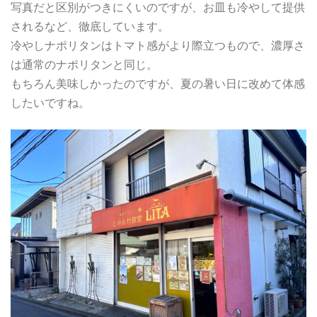
写真だと区別がつきにくいのですが、お皿も冷やして提供
されるなど、徹底しています。
冷やしナポリタンはトマト感がより際立つもので、濃厚さ
は通常のナポリタンと同じ。
もちろん美味しかったのですが、夏の暑い日に改めて体感
したいですね。