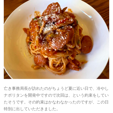
亡き事務局長が訪れたのがちょうど夏に近い日で、冷やし
ナポリタンを開発中ですので次回は、という約束をしてい
たそうです。その約束はかなわなかったのですが、この日
特別に出していただきました。