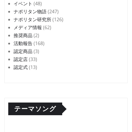
イベント
(48)
ナポリタン物語
(247)
ナポリタン研究所
(126)
メディア情報
(62)
推奨商品
(2)
活動報告
(168)
認定商品
(3)
認定店
(33)
認定式
(13)
テーマソング