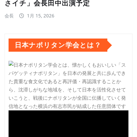
さイチ」会長田中出演予定
会長
1月 15, 2026
日本ナポリタン学会とは？