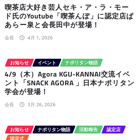
喫茶店大好き芸人セキ・ア・ラ・モー
ド氏のYoutube「喫茶んぽ」に認定店ぱ
あらー泉と会長田中が登場！
会長
4月 1, 2026
お知らせ
イベント
ナポリタン物語
4/9（木）Agora KGU-KANNAI交流イベ
ント「SNACK AGORA 」日本ナポリタン
学会が登場！
会長
3月 26, 2026
お知らせ
ナポリタン物語
活動報告
認定店
認定式