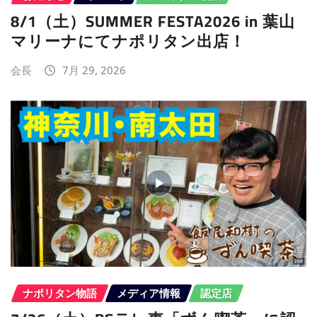
8/1（土）SUMMER FESTA2026 in 葉山
マリーナにてナポリタン出店！
会長
7月 29, 2026
ナポリタン物語
メディア情報
認定店