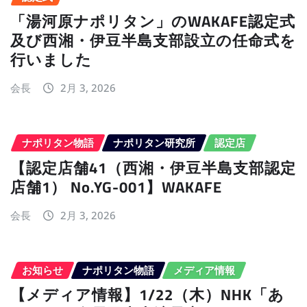
「湯河原ナポリタン」のWAKAFE認定式
及び西湘・伊豆半島支部設立の任命式を
行いました
会長
2月 3, 2026
ナポリタン物語
ナポリタン研究所
認定店
【認定店舗41（西湘・伊豆半島支部認定
店舗1） No.YG-001】WAKAFE
会長
2月 3, 2026
お知らせ
ナポリタン物語
メディア情報
【メディア情報】1/22（木）NHK「あ