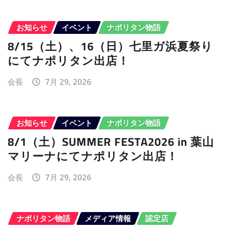
お知らせ
イベント
ナポリタン物語
8/15（土）、16（日）七里ガ浜夏祭り
にてナポリタン出店！
会長
7月 29, 2026
お知らせ
イベント
ナポリタン物語
8/1（土）SUMMER FESTA2026 in 葉山
マリーナにてナポリタン出店！
会長
7月 29, 2026
ナポリタン物語
メディア情報
認定店