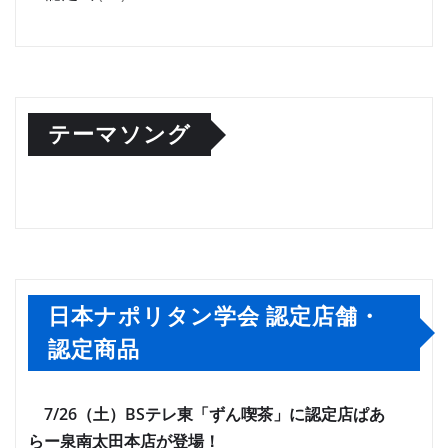
テーマソング
日本ナポリタン学会 認定店舗・
認定商品
7/26（土）BSテレ東「ずん喫茶」に認定店ぱあ
らー泉南太田本店が登場！