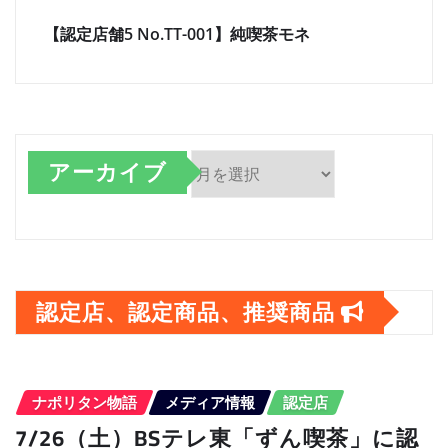
【認定店舗5 No.TT-001】純喫茶モネ
アーカイブ
ア
ー
カ
認定店、認定商品、推奨商品
イ
ブ
ナポリタン物語
メディア情報
認定店
7/26（土）BSテレ東「ずん喫茶」に認