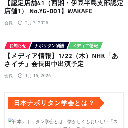
【認定店舗41（西湘・伊豆半島支部認定
店舗1） No.YG-001】WAKAFE
会長
2月 3, 2026
お知らせ
ナポリタン物語
メディア情報
【メディア情報】1/22（木）NHK「あ
さイチ」会長田中出演予定
会長
1月 15, 2026
日本ナポリタン学会とは？