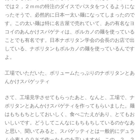
では２，２ｍｍの特注のダイスでパスタをつくるようにな
ったそうで、必然的に日本一太い麺になってしまったので
す。この太い麺は特に名古屋で売れていて、あの有名なヨ
コイのあんかけスパゲティは、ボルカノの麺を使っている
ことでも有名です。日本ナポリタン学会の会長のお店で出
している、ナポリタンもボルカノの麺を使っているんです
よ。
工場でいただいた、ボリュームたっぷりのナポリタンとあ
んかけスパゲッティ
さて、工場見学させてもらったあと、なんと、工場で、ナ
ポリタンとあんかけスパゲティを作ってもらいました。麺
はもちもちとしておいしく、食べごたえがあり、とてもお
いしいです。どうしてこんなにもちもちしているのかなあ
と思い、聞いてみると、スパゲッティとは一般的にデュラ
ム小麦１００％で作ったものを言いますが、この ２．２