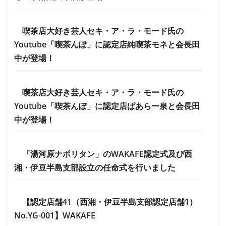
喫茶店大好き芸人セキ・ア・ラ・モード氏の
Youtube「喫茶んぽ」に認定店純喫茶モネと会長田
中が登場！
喫茶店大好き芸人セキ・ア・ラ・モード氏の
Youtube「喫茶んぽ」に認定店ぱあらー泉と会長田
中が登場！
「湯河原ナポリタン」のWAKAFE認定式及び西
湘・伊豆半島支部設立の任命式を行いました
【認定店舗41（西湘・伊豆半島支部認定店舗1）
No.YG-001】WAKAFE