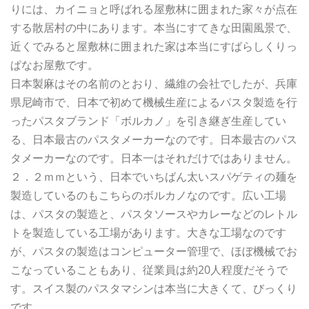
りには、カイニョと呼ばれる屋敷林に囲まれた家々が点在
する散居村の中にあります。本当にすてきな田園風景で、
近くでみると屋敷林に囲まれた家は本当にすばらしくりっ
ぱなお屋敷です。
日本製麻はその名前のとおり、繊維の会社でしたが、兵庫
県尼崎市で、日本で初めて機械生産によるパスタ製造を行
ったパスタブランド「ボルカノ」を引き継ぎ生産してい
る、日本最古のパスタメーカーなのです。日本最古のパス
タメーカーなのです。日本一はそれだけではありません。
２．２ｍｍという、日本でいちばん太いスパゲティの麺を
製造しているのもこちらのボルカノなのです。広い工場
は、パスタの製造と、パスタソースやカレーなどのレトル
トを製造している工場があります。大きな工場なのです
が、パスタの製造はコンピューター管理で、ほぼ機械でお
こなっていることもあり、従業員は約20人程度だそうで
す。スイス製のパスタマシンは本当に大きくて、びっくり
です。