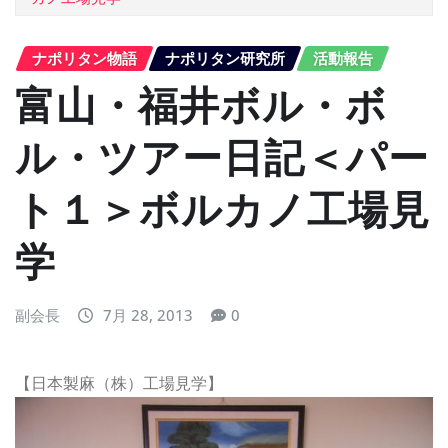
ナポリタン物語
ナポリタン研究所
活動報告
富山・福井ボル・ボ
ル・ツアー日記＜パー
ト１＞ボルカノ工場見
学
副会長
7月 28, 2013
0
【日本製麻（株）工場見学】