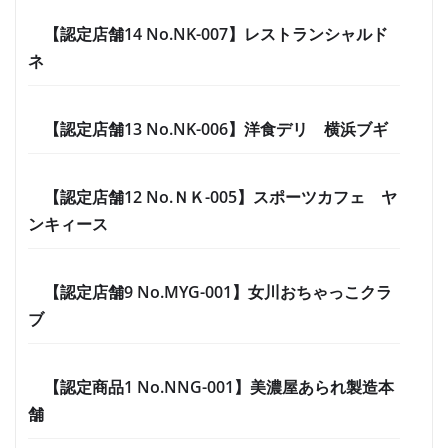
【認定店舗14 No.NK-007】レストランシャルド
ネ
【認定店舗13 No.NK-006】洋食デリ 横浜ブギ
【認定店舗12 No.ＮＫ-005】スポーツカフェ ヤ
ンキィース
【認定店舗9 No.MYG-001】女川おちゃっこクラ
ブ
【認定商品1 No.NNG-001】美濃屋あられ製造本
舗