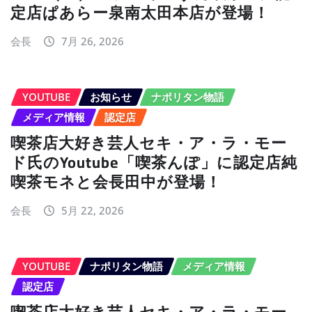
定店ぱあらー泉南太田本店が登場！
会長
7月 26, 2026
YOUTUBE
お知らせ
ナポリタン物語
メディア情報
認定店
喫茶店大好き芸人セキ・ア・ラ・モー
ド氏のYoutube「喫茶んぽ」に認定店純
喫茶モネと会長田中が登場！
会長
5月 22, 2026
YOUTUBE
ナポリタン物語
メディア情報
認定店
喫茶店大好き芸人セキ・ア・ラ・モー