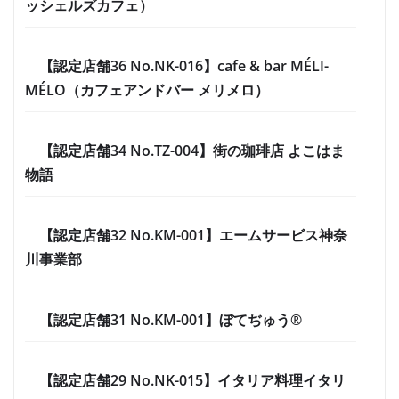
ッシェルズカフェ）
【認定店舗36 No.NK-016】cafe & bar MÉLI-
MÉLO（カフェアンドバー メリメロ）
【認定店舗34 No.TZ-004】街の珈琲店 よこはま
物語
【認定店舗32 No.KM-001】エームサービス神奈
川事業部
【認定店舗31 No.KM-001】ぼてぢゅう®
【認定店舗29 No.NK-015】イタリア料理イタリ