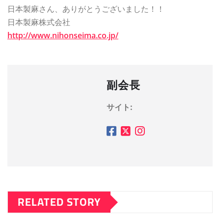
日本製麻さん、ありがとうございました！！
日本製麻株式会社
http://www.nihonseima.co.jp/
副会長
サイト:
RELATED STORY