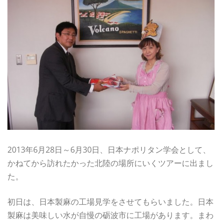
2013年6月28日～6月30日、日本ナポリタン学会として、
かねてから訪れたかった北陸の場所にいくツアーに出まし
た。
初日は、日本製麻の工場見学をさせてもらいました。日本
製麻は美味しい水が自慢の砺波市に工場があります。まわ