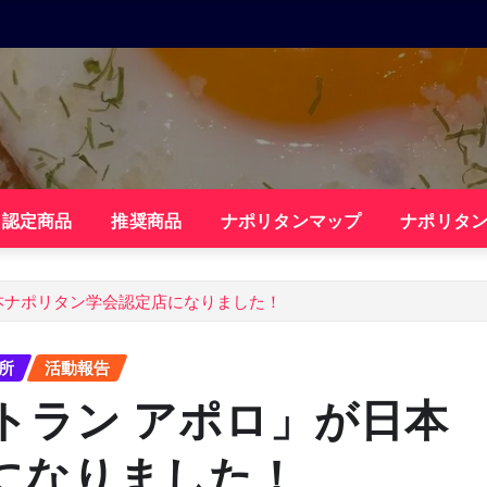
・認定商品
推奨商品
ナポリタンマップ
ナポリタ
本ナポリタン学会認定店になりました！
所
活動報告
トラン アポロ」が日本
になりました！