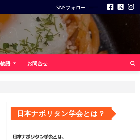
SNSフォロー
ン物語
お問合せ
日本ナポリタン学会とは？