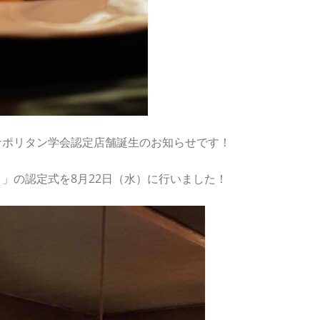
ナポリタン学会認定店舗誕生のお知らせです！
」の認定式を8月22日（水）に行いました！