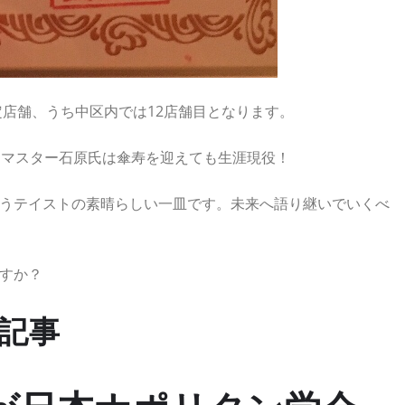
定店舗、うち中区内では12店舗目となります。
たマスター石原氏は傘寿を迎えても生涯現役！
うテイストの素晴らしい一皿です。未来へ語り継いでいくべ
すか？
聞記事