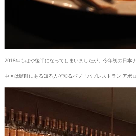
2018年もはや後半になってしまいましたが、今年初の日本
中区は曙町にある知る人ぞ知るパブ「パブレストラン アポロ