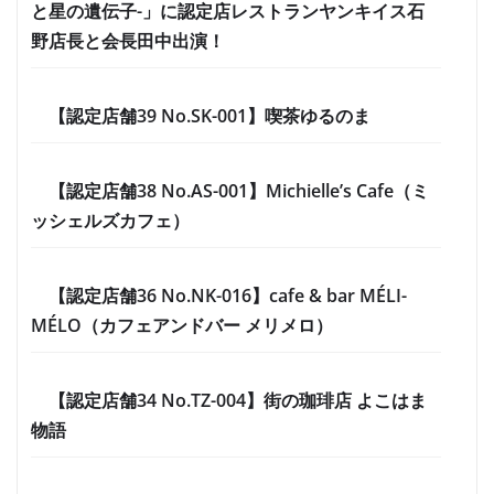
と星の遺伝子-」に認定店レストランヤンキイス石
野店長と会長田中出演！
【認定店舗39 No.SK-001】喫茶ゆるのま
【認定店舗38 No.AS-001】Michielle’s Cafe（ミ
ッシェルズカフェ）
【認定店舗36 No.NK-016】cafe & bar MÉLI-
MÉLO（カフェアンドバー メリメロ）
【認定店舗34 No.TZ-004】街の珈琲店 よこはま
物語