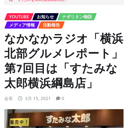
YOUTUBE
お知らせ
ナポリタン物語
メディア情報
活動報告
なかなかラジオ「横浜
北部グルメレポート」
第7回目は「すたみな
太郎横浜綱島店」
会長
3月 15, 2021
0