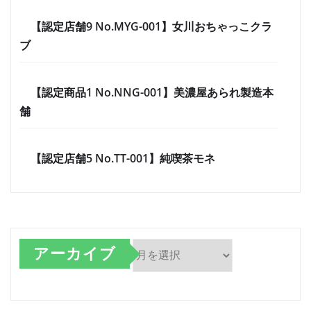
【認定店舗9 No.MYG-001】女川おちゃっこクラ
ブ
【認定商品1 No.NNG-001】美濃屋あられ製造本
舗
【認定店舗5 No.TT-001】純喫茶モネ
アーカイブ
ア