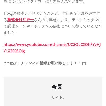
禍によってテイクアウトにも力を入れています。
1.6kgの爆盛ナポリタンをご紹介。すたみな太郎を運営す
る
株式会社江戸一
さんのご厚意により、テストキッチンに
て調理シーンやナポリタンの秘密について教えていただき
ました！
https://www.youtube.com/channel/UCSOLCSOhFYvHJ
Y1X300SOlg
↑↑ぜひ、チャンネル登録お願い致します！！↑↑
会長
サイト: