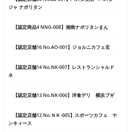
ジャ ナポリタン
【認定商品4 NNG-008】湘南ナポリタンまん
【認定店舗16 No.AO-001】ジョルニカフェ玄
【認定店舗14 No.NK-007】レストランシャルド
ネ
【認定店舗13 No.NK-006】洋食デリ 横浜ブギ
【認定店舗12 No.ＮＫ-005】スポーツカフェ ヤ
ンキィース