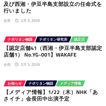
及び西湘・伊豆半島支部設立の任命式を
行いました
会長
2月 3, 2026
ナポリタン物語
ナポリタン研究所
認定店
【認定店舗41（西湘・伊豆半島支部認定
店舗1） No.YG-001】WAKAFE
会長
2月 3, 2026
お知らせ
ナポリタン物語
メディア情報
【メディア情報】1/22（木）NHK「あ
さイチ」会長田中出演予定