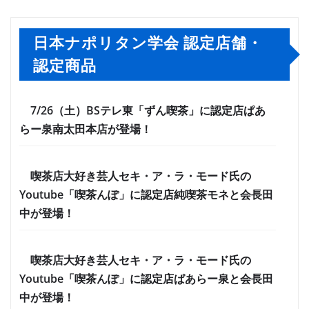
日本ナポリタン学会 認定店舗・
認定商品
7/26（土）BSテレ東「ずん喫茶」に認定店ぱあ
らー泉南太田本店が登場！
喫茶店大好き芸人セキ・ア・ラ・モード氏の
Youtube「喫茶んぽ」に認定店純喫茶モネと会長田
中が登場！
喫茶店大好き芸人セキ・ア・ラ・モード氏の
Youtube「喫茶んぽ」に認定店ぱあらー泉と会長田
中が登場！