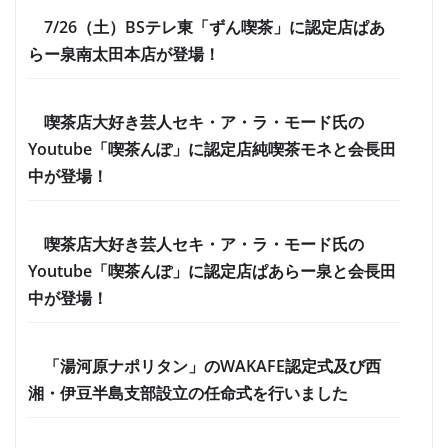
7/26（土）BSテレ東「ずん喫茶」に認定店ぱあ
らー泉南太田本店が登場！
喫茶店大好き芸人セキ・ア・ラ・モード氏の
Youtube「喫茶んぽ」に認定店純喫茶モネと会長田
中が登場！
喫茶店大好き芸人セキ・ア・ラ・モード氏の
Youtube「喫茶んぽ」に認定店ぱあらー泉と会長田
中が登場！
「湯河原ナポリタン」のWAKAFE認定式及び西
湘・伊豆半島支部設立の任命式を行いました