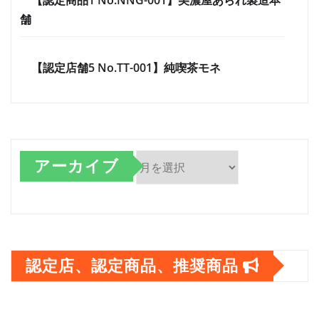
【認定商品1 No.NNG-001】美濃屋あられ製造本
舗
【認定店舗5 No.TT-001】純喫茶モネ
アーカイブ
ア
ー
カ
認定店、認定商品、推奨商品
イ
ブ