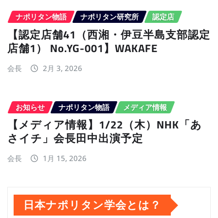
ナポリタン物語
ナポリタン研究所
認定店
【認定店舗41（西湘・伊豆半島支部認定
店舗1） No.YG-001】WAKAFE
会長
2月 3, 2026
お知らせ
ナポリタン物語
メディア情報
【メディア情報】1/22（木）NHK「あ
さイチ」会長田中出演予定
会長
1月 15, 2026
日本ナポリタン学会とは？