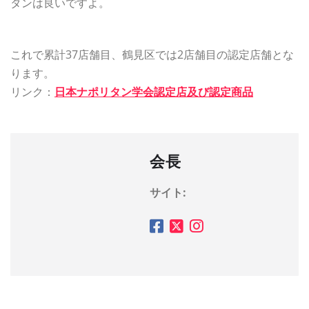
タンは良いですよ。
これで累計37店舗目、鶴見区では2店舗目の認定店舗とな
ります。
リンク：
日本ナポリタン学会認定店及び認定商品
会長
サイト: