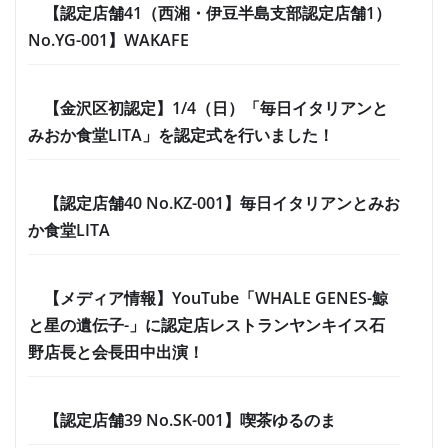
【認定店舗41（西湘・伊豆半島支部認定店舗1）
No.YG-001】WAKAFE
【金沢区初認定】1/4（日）「毎日イタリアンと
みおか食堂LITA」を認定式を行いました！
【認定店舗40 No.KZ-001】毎日イタリアンとみお
か食堂LITA
【メディア情報】YouTube「WHALE GENES-鯨
と星の遺伝子-」に認定店レストランヤンキイス石
野店長と会長田中出演！
【認定店舗39 No.SK-001】喫茶ゆるのま