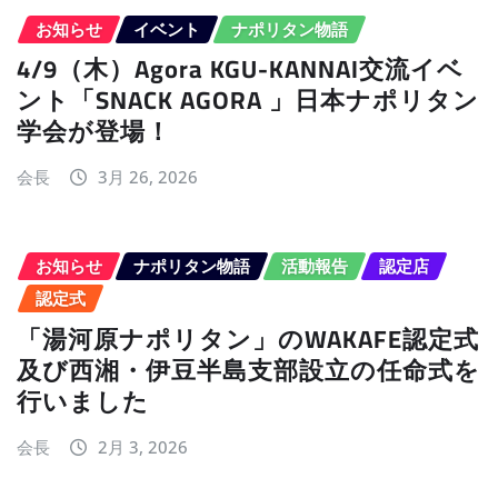
お知らせ
イベント
ナポリタン物語
4/9（木）Agora KGU-KANNAI交流イベ
ント「SNACK AGORA 」日本ナポリタン
学会が登場！
会長
3月 26, 2026
お知らせ
ナポリタン物語
活動報告
認定店
認定式
「湯河原ナポリタン」のWAKAFE認定式
及び西湘・伊豆半島支部設立の任命式を
行いました
会長
2月 3, 2026