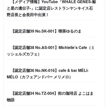
【メディア情報】YouTube「WHALE GENES-鯨
と星の遺伝子-」に認定店レストランヤンキイス石
野店長と会長田中出演！
【認定店舗39 No.SK-001】喫茶ゆるのま
【認定店舗38 No.AS-001】Michielle’s Cafe（ミ
ッシェルズカフェ）
【認定店舗36 No.NK-016】cafe & bar MÉLI-
MÉLO（カフェアンドバー メリメロ）
【認定店舗34 No.TZ-004】街の珈琲店 よこはま
物語