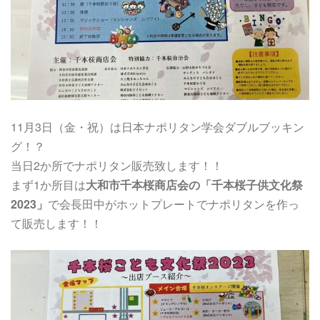
11月3日（金・祝）は日本ナポリタン学会ダブルブッキン
グ！？
当日2か所でナポリタン販売致します！！
まず1か所目は
大和市千本桜商店会の「千本桜子供文化祭
2023」
で会長田中がホットプレートでナポリタンを作っ
て販売します！！