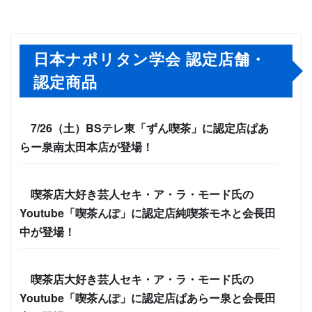
日本ナポリタン学会 認定店舗・
認定商品
7/26（土）BSテレ東「ずん喫茶」に認定店ぱあ
らー泉南太田本店が登場！
喫茶店大好き芸人セキ・ア・ラ・モード氏の
Youtube「喫茶んぽ」に認定店純喫茶モネと会長田
中が登場！
喫茶店大好き芸人セキ・ア・ラ・モード氏の
Youtube「喫茶んぽ」に認定店ぱあらー泉と会長田