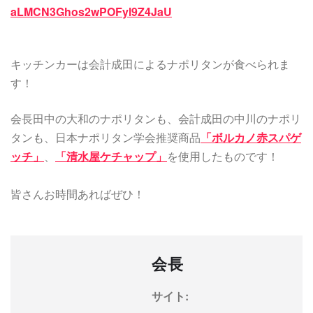
aLMCN3Ghos2wPOFyl9Z4JaU
キッチンカーは会計成田によるナポリタンが食べられま
す！
会長田中の大和のナポリタンも、会計成田の中川のナポリ
タンも、日本ナポリタン学会推奨商品
「ボルカノ赤スパゲ
ッチ」
、
「清水屋ケチャップ」
を使用したものです！
皆さんお時間あればぜひ！
会長
サイト: