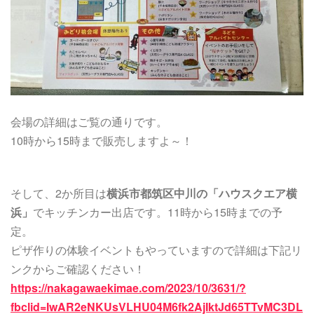
会場の詳細はご覧の通りです。
10時から15時まで販売しますよ～！
そして、2か所目は
横浜市都筑区中川の「ハウスクエア横
浜」
でキッチンカー出店です。11時から15時までの予
定。
ピザ作りの体験イベントもやっていますので詳細は下記リ
ンクからご確認ください！
https://nakagawaekimae.com/2023/10/3631/?
fbclid=IwAR2eNKUsVLHU04M6fk2AjIktJd65TTvMC3DL