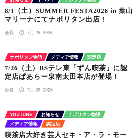
8/1（土）SUMMER FESTA2026 in 葉山
マリーナにてナポリタン出店！
会長
7月 29, 2026
ナポリタン物語
メディア情報
認定店
7/26（土）BSテレ東「ずん喫茶」に認
定店ぱあらー泉南太田本店が登場！
会長
7月 26, 2026
YOUTUBE
お知らせ
ナポリタン物語
メディア情報
認定店
喫茶店大好き芸人セキ・ア・ラ・モー