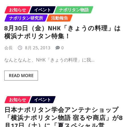
お知らせ
イベント
ナポリタン物語
ナポリタン研究所
活動報告
8月30日（金）NHK「きょうの料理」は
横浜ナポリタン特集！
会長
8月 25, 2013
0
なんとなんと、NHK「きょうの料理」に我…
READ MORE
お知らせ
イベント
日本ナポリタン学会アンテナショップ
「横浜ナポリタン物語 宿るや商店」が8
月17日（土）に「夏スペシャル営