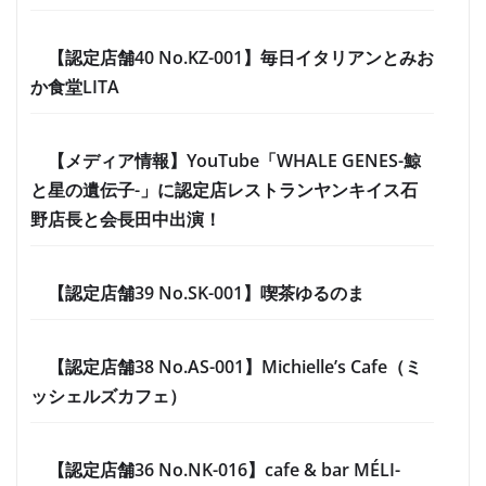
【認定店舗40 No.KZ-001】毎日イタリアンとみお
か食堂LITA
【メディア情報】YouTube「WHALE GENES-鯨
と星の遺伝子-」に認定店レストランヤンキイス石
野店長と会長田中出演！
【認定店舗39 No.SK-001】喫茶ゆるのま
【認定店舗38 No.AS-001】Michielle’s Cafe（ミ
ッシェルズカフェ）
【認定店舗36 No.NK-016】cafe & bar MÉLI-