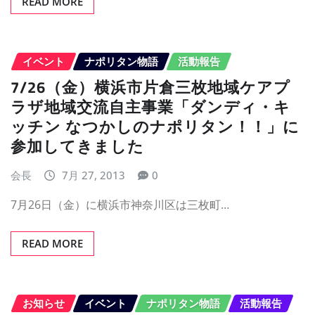
READ MORE
イベント
ナポリタン物語
活動報告
7/26（金）横浜市片倉三枚地域ケアプ
ラザ地域交流自主事業「ダンディ・キ
ッチン なつかしのナポリタン！！」に
参加してきました
会長
7月 27, 2013
0
7月26日（金）に横浜市神奈川区は三枚町…
READ MORE
お知らせ
イベント
ナポリタン物語
活動報告