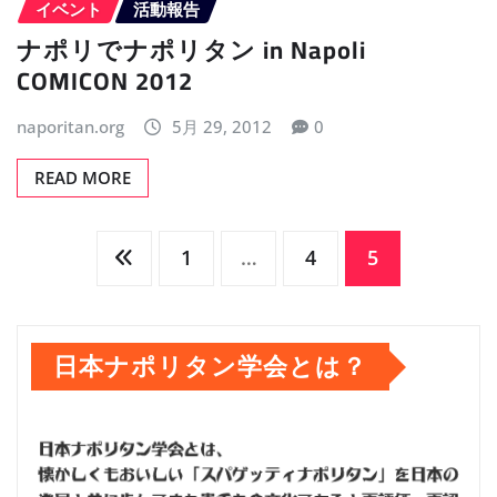
イベント
活動報告
ナポリでナポリタン in Napoli
COMICON 2012
naporitan.org
5月 29, 2012
0
READ MORE
投
1
…
4
5
稿
日本ナポリタン学会とは？
の
ペ