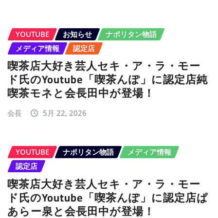
YOUTUBE
お知らせ
ナポリタン物語
メディア情報
認定店
喫茶店大好き芸人セキ・ア・ラ・モー
ド氏のYoutube「喫茶んぽ」に認定店純
喫茶モネと会長田中が登場！
会長
5月 22, 2026
YOUTUBE
ナポリタン物語
メディア情報
認定店
喫茶店大好き芸人セキ・ア・ラ・モー
ド氏のYoutube「喫茶んぽ」に認定店ぱ
あらー泉と会長田中が登場！