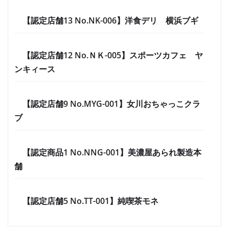
【認定店舗13 No.NK-006】洋食デリ 横浜ブギ
【認定店舗12 No.ＮＫ-005】スポーツカフェ ヤ
ンキィース
【認定店舗9 No.MYG-001】女川おちゃっこクラ
ブ
【認定商品1 No.NNG-001】美濃屋あられ製造本
舗
【認定店舗5 No.TT-001】純喫茶モネ