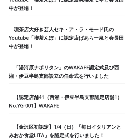
中が登場！
喫茶店大好き芸人セキ・ア・ラ・モード氏の
Youtube「喫茶んぽ」に認定店ぱあらー泉と会長田
中が登場！
「湯河原ナポリタン」のWAKAFE認定式及び西
湘・伊豆半島支部設立の任命式を行いました
【認定店舗41（西湘・伊豆半島支部認定店舗1）
No.YG-001】WAKAFE
【金沢区初認定】1/4（日）「毎日イタリアンと
みおか食堂LITA」を認定式を行いました！