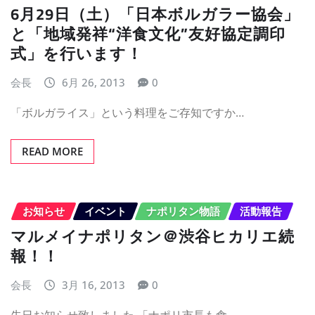
6月29日（土）「日本ボルガラー協会」
と「地域発祥“洋食文化”友好協定調印
式」を行います！
会長
6月 26, 2013
0
「ボルガライス」という料理をご存知ですか…
READ MORE
お知らせ
イベント
ナポリタン物語
活動報告
マルメイナポリタン＠渋谷ヒカリエ続
報！！
会長
3月 16, 2013
0
先日お知らせ致しました 「ナポリ市長も食…