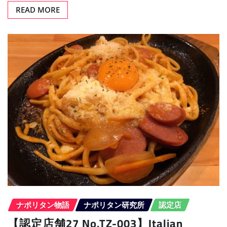
READ MORE
ナポリタン物語
ナポリタン研究所
認定店
【認定店舗27 No.TZ-003】Italian