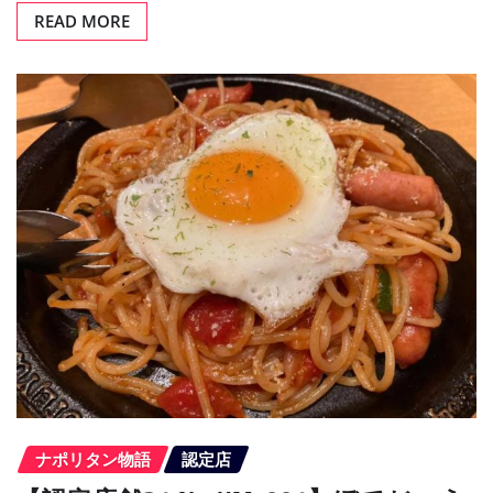
READ MORE
ナポリタン物語
認定店