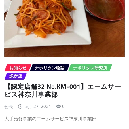
お知らせ
ナポリタン物語
ナポリタン研究所
認定店
【認定店舗32 No.KM-001】エームサー
ビス神奈川事業部
会長
5月 27, 2021
0
大手給食事業のエームサービス神奈川事業部…