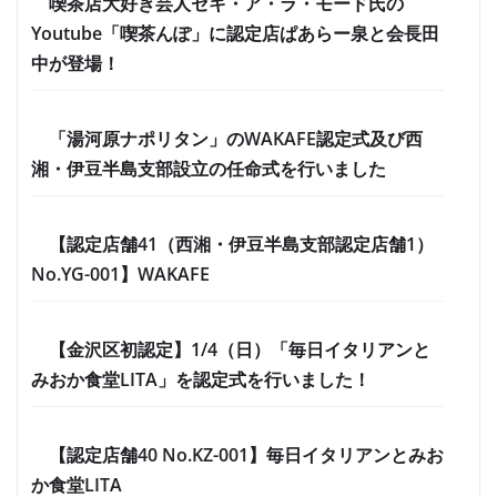
喫茶店大好き芸人セキ・ア・ラ・モード氏の
Youtube「喫茶んぽ」に認定店ぱあらー泉と会長田
中が登場！
「湯河原ナポリタン」のWAKAFE認定式及び西
湘・伊豆半島支部設立の任命式を行いました
【認定店舗41（西湘・伊豆半島支部認定店舗1）
No.YG-001】WAKAFE
【金沢区初認定】1/4（日）「毎日イタリアンと
みおか食堂LITA」を認定式を行いました！
【認定店舗40 No.KZ-001】毎日イタリアンとみお
か食堂LITA