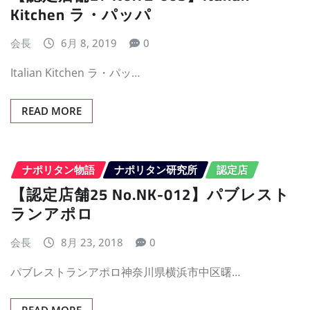
Kitchen ラ・パッパ
会長
6月 8, 2019
0
Italian Kitchen ラ・パッ…
READ MORE
ナポリタン物語
ナポリタン研究所
認定店
【認定店舗25 No.NK-012】パブレスト
ランアポロ
会長
8月 23, 2018
0
パブレストランアポロ神奈川県横浜市中区曙…
READ MORE