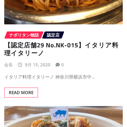
ナポリタン物語
認定店
【認定店舗29 No.NK-015】イタリア料
理イタリーノ
会長
9月 15, 2020
0
イタリア料理イタリーノ 神奈川県横浜市中…
READ MORE