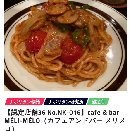
ナポリタン物語
ナポリタン研究所
認定店
【認定店舗36 No.NK-016】cafe & bar
MÉLI-MÉLO（カフェアンドバー メリメ
ロ）