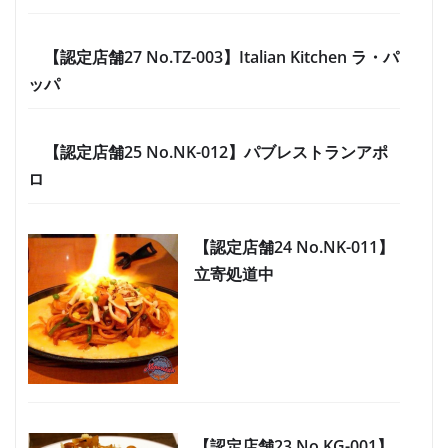
【認定店舗27 No.TZ-003】Italian Kitchen ラ・パ
ッパ
【認定店舗25 No.NK-012】パブレストランアポ
ロ
【認定店舗24 No.NK-011】
立寄処道中
【認定店舗23 No.KG-001】