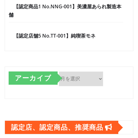
【認定商品1 No.NNG-001】美濃屋あられ製造本
舗
【認定店舗5 No.TT-001】純喫茶モネ
アーカイブ
ア
ー
カ
イ
認定店、認定商品、推奨商品
ブ