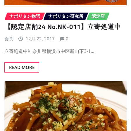
ナポリタン物語
ナポリタン研究所
認定店
【認定店舗24 No.NK-011】立寄処道中
会長
12月 22, 2017
0
立寄処道中神奈川県横浜市中区新山下3-1…
READ MORE