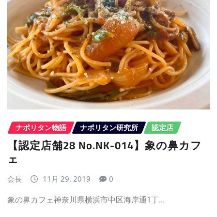
ナポリタン物語
ナポリタン研究所
認定店
【認定店舗28 No.NK-014】象の鼻カフ
ェ
会長
11月 29, 2019
0
象の鼻カフェ神奈川県横浜市中区海岸通1丁…