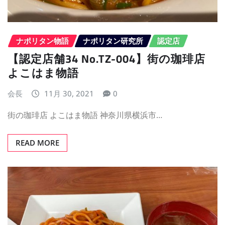
ナポリタン物語
ナポリタン研究所
認定店
【認定店舗34 No.TZ-004】街の珈琲店
よこはま物語
会長
11月 30, 2021
0
街の珈琲店 よこはま物語 神奈川県横浜市…
READ MORE