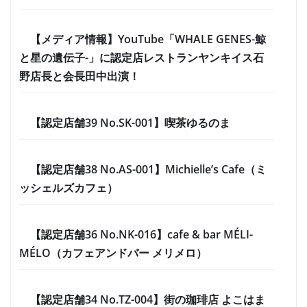
【メディア情報】YouTube「WHALE GENES-鯨
と星の遺伝子-」に認定店レストランヤンキイス石
野店長と会長田中出演！
【認定店舗39 No.SK-001】喫茶ゆるのま
【認定店舗38 No.AS-001】Michielle’s Cafe（ミ
ッシェルズカフェ）
【認定店舗36 No.NK-016】cafe & bar MÉLI-
MÉLO（カフェアンドバー メリメロ）
【認定店舗34 No.TZ-004】街の珈琲店 よこはま