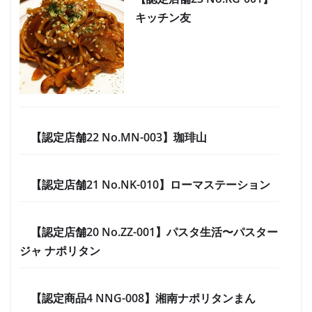
キッチン友
【認定店舗22 No.MN-003】珈琲山
【認定店舗21 No.NK-010】ローマステーション
【認定店舗20 No.ZZ-001】パスタ生活〜パスター
ジャ ナポリタン
【認定商品4 NNG-008】湘南ナポリタンまん