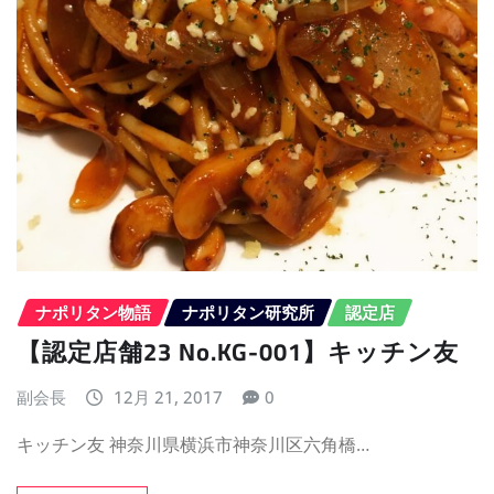
ナポリタン物語
ナポリタン研究所
認定店
【認定店舗23 No.KG-001】キッチン友
副会長
12月 21, 2017
0
キッチン友 神奈川県横浜市神奈川区六角橋…