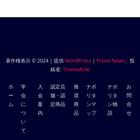
著作権表示 © 2024 | 提供
WordPress
|
Provo News
、投
稿者:
ThemeArile
ホ
学
入
認定店
推
ナポ
ナポ
お
ー
会
会
舗・認
奨
リタ
リタ
問
ム
に
案
定商品
商
ンマ
ン物
合
つ
内
品
ップ
語
せ
い
て