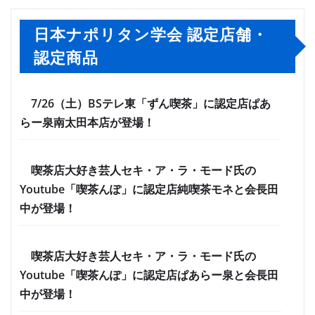
日本ナポリタン学会 認定店舗・
認定商品
7/26（土）BSテレ東「ずん喫茶」に認定店ぱあ
らー泉南太田本店が登場！
喫茶店大好き芸人セキ・ア・ラ・モード氏の
Youtube「喫茶んぽ」に認定店純喫茶モネと会長田
中が登場！
喫茶店大好き芸人セキ・ア・ラ・モード氏の
Youtube「喫茶んぽ」に認定店ぱあらー泉と会長田
中が登場！