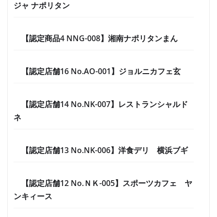
ジャ ナポリタン
【認定商品4 NNG-008】湘南ナポリタンまん
【認定店舗16 No.AO-001】ジョルニカフェ玄
【認定店舗14 No.NK-007】レストランシャルド
ネ
【認定店舗13 No.NK-006】洋食デリ 横浜ブギ
【認定店舗12 No.ＮＫ-005】スポーツカフェ ヤ
ンキィース