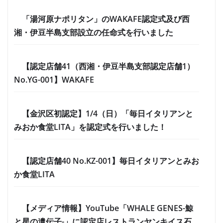
「湯河原ナポリタン」のWAKAFE認定式及び西
湘・伊豆半島支部設立の任命式を行いました
【認定店舗41（西湘・伊豆半島支部認定店舗1）
No.YG-001】WAKAFE
【金沢区初認定】1/4（日）「毎日イタリアンと
みおか食堂LITA」を認定式を行いました！
【認定店舗40 No.KZ-001】毎日イタリアンとみお
か食堂LITA
【メディア情報】YouTube「WHALE GENES-鯨
と星の遺伝子-」に認定店レストランヤンキイス石