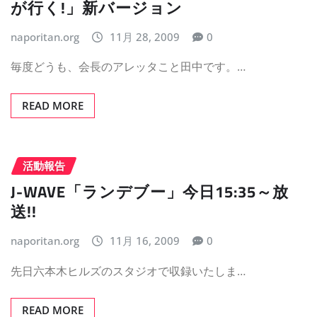
が行く!」新バージョン
naporitan.org
11月 28, 2009
0
毎度どうも、会長のアレッタこと田中です。…
READ MORE
活動報告
J-WAVE「ランデブー」今日15:35～放
送!!
naporitan.org
11月 16, 2009
0
先日六本木ヒルズのスタジオで収録いたしま…
READ MORE