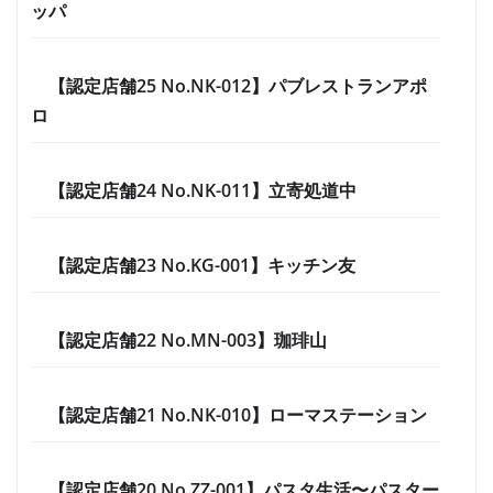
ッパ
【認定店舗25 No.NK-012】パブレストランアポ
ロ
【認定店舗24 No.NK-011】立寄処道中
【認定店舗23 No.KG-001】キッチン友
【認定店舗22 No.MN-003】珈琲山
【認定店舗21 No.NK-010】ローマステーション
【認定店舗20 No.ZZ-001】パスタ生活〜パスター