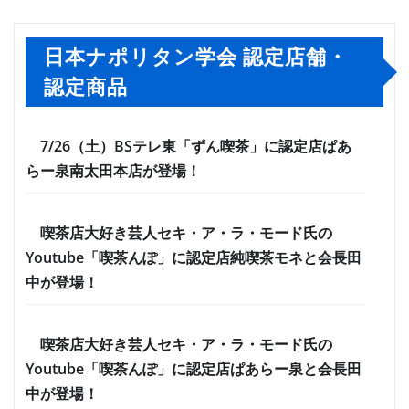
日本ナポリタン学会 認定店舗・
認定商品
7/26（土）BSテレ東「ずん喫茶」に認定店ぱあ
らー泉南太田本店が登場！
喫茶店大好き芸人セキ・ア・ラ・モード氏の
Youtube「喫茶んぽ」に認定店純喫茶モネと会長田
中が登場！
喫茶店大好き芸人セキ・ア・ラ・モード氏の
Youtube「喫茶んぽ」に認定店ぱあらー泉と会長田
中が登場！