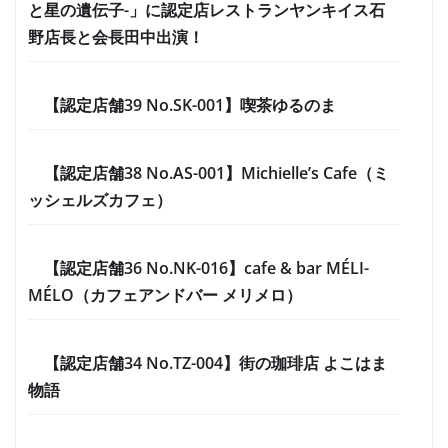
と星の遺伝子-」に認定店レストランヤンキイス石
野店長と会長田中出演！
【認定店舗39 No.SK-001】喫茶ゆるのま
【認定店舗38 No.AS-001】Michielle’s Cafe（ミ
ッシェルズカフェ）
【認定店舗36 No.NK-016】cafe & bar MÉLI-
MÉLO（カフェアンドバー メリメロ）
【認定店舗34 No.TZ-004】街の珈琲店 よこはま
物語