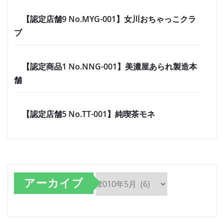
【認定店舗9 No.MYG-001】女川おちゃっこクラ
ブ
【認定商品1 No.NNG-001】美濃屋あられ製造本
舗
【認定店舗5 No.TT-001】純喫茶モネ
アーカイブ
ア