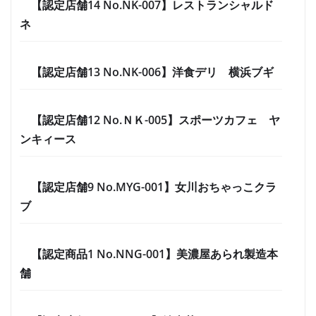
【認定店舗14 No.NK-007】レストランシャルド
ネ
【認定店舗13 No.NK-006】洋食デリ 横浜ブギ
【認定店舗12 No.ＮＫ-005】スポーツカフェ ヤ
ンキィース
【認定店舗9 No.MYG-001】女川おちゃっこクラ
ブ
【認定商品1 No.NNG-001】美濃屋あられ製造本
舗