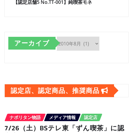
【認定店舗5 No.TT-001】純喫茶モネ
アーカイブ
ア
ー
カ
イ
認定店、認定商品、推奨商品
ブ
ナポリタン物語
メディア情報
認定店
7/26（土）BSテレ東「ずん喫茶」に認