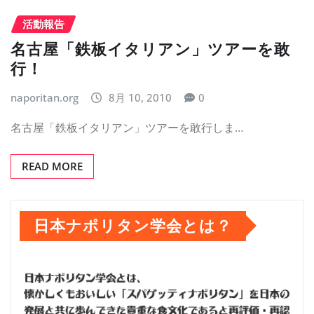
活動報告
名古屋「鉄板イタリアン」ツアーを敢
行！
naporitan.org
8月 10, 2010
0
名古屋「鉄板イタリアン」ツアーを敢行しま…
READ MORE
日本ナポリタン学会とは？