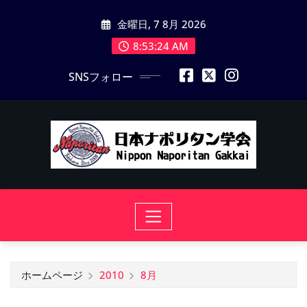
コ
金曜日, 7 8月 2026
ン
テ
8:53:24 AM
ン
SNSフォロー
ツ
に
ス
キ
ッ
プ
ホームページ
2010
8月