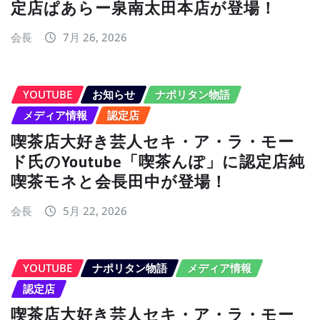
定店ぱあらー泉南太田本店が登場！
会長
7月 26, 2026
YOUTUBE
お知らせ
ナポリタン物語
メディア情報
認定店
喫茶店大好き芸人セキ・ア・ラ・モー
ド氏のYoutube「喫茶んぽ」に認定店純
喫茶モネと会長田中が登場！
会長
5月 22, 2026
YOUTUBE
ナポリタン物語
メディア情報
認定店
喫茶店大好き芸人セキ・ア・ラ・モー