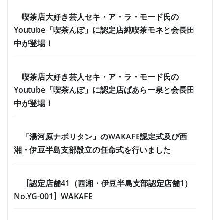
喫茶店大好き芸人セキ・ア・ラ・モード氏の
Youtube「喫茶んぽ」に認定店純喫茶モネと会長田
中が登場！
喫茶店大好き芸人セキ・ア・ラ・モード氏の
Youtube「喫茶んぽ」に認定店ぱあらー泉と会長田
中が登場！
「湯河原ナポリタン」のWAKAFE認定式及び西
湘・伊豆半島支部設立の任命式を行いました
【認定店舗41（西湘・伊豆半島支部認定店舗1）
No.YG-001】WAKAFE