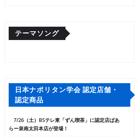
テーマソング
日本ナポリタン学会 認定店舗・
認定商品
7/26（土）BSテレ東「ずん喫茶」に認定店ぱあ
らー泉南太田本店が登場！