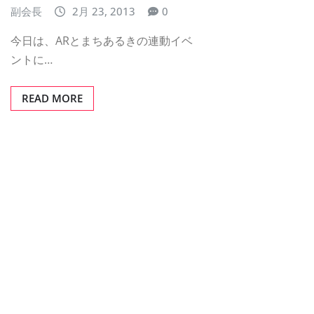
副会長
2月 23, 2013
0
今日は、ARとまちあるきの連動イベ
ントに…
READ MORE