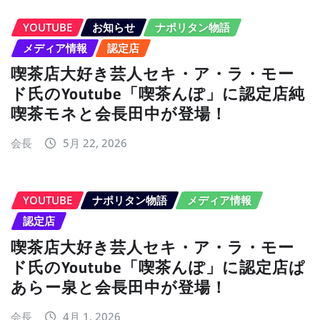
YOUTUBE
お知らせ
ナポリタン物語
メディア情報
認定店
喫茶店大好き芸人セキ・ア・ラ・モー
ド氏のYoutube「喫茶んぽ」に認定店純
喫茶モネと会長田中が登場！
会長
5月 22, 2026
YOUTUBE
ナポリタン物語
メディア情報
認定店
喫茶店大好き芸人セキ・ア・ラ・モー
ド氏のYoutube「喫茶んぽ」に認定店ぱ
あらー泉と会長田中が登場！
会長
4月 1, 2026