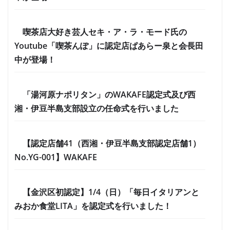
喫茶店大好き芸人セキ・ア・ラ・モード氏の
Youtube「喫茶んぽ」に認定店ぱあらー泉と会長田
中が登場！
「湯河原ナポリタン」のWAKAFE認定式及び西
湘・伊豆半島支部設立の任命式を行いました
【認定店舗41（西湘・伊豆半島支部認定店舗1）
No.YG-001】WAKAFE
【金沢区初認定】1/4（日）「毎日イタリアンと
みおか食堂LITA」を認定式を行いました！