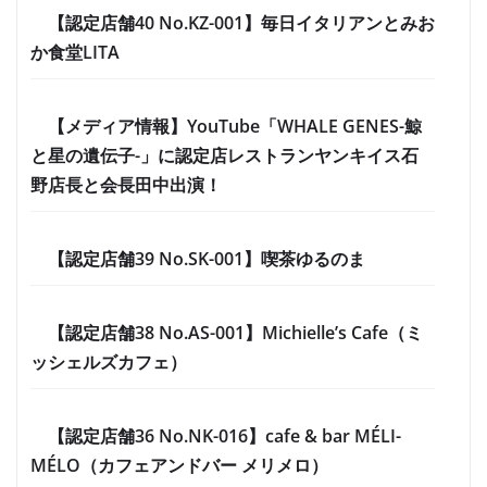
【認定店舗40 No.KZ-001】毎日イタリアンとみお
か食堂LITA
【メディア情報】YouTube「WHALE GENES-鯨
と星の遺伝子-」に認定店レストランヤンキイス石
野店長と会長田中出演！
【認定店舗39 No.SK-001】喫茶ゆるのま
【認定店舗38 No.AS-001】Michielle’s Cafe（ミ
ッシェルズカフェ）
【認定店舗36 No.NK-016】cafe & bar MÉLI-
MÉLO（カフェアンドバー メリメロ）