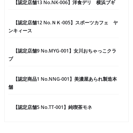
【認定店舗13 No.NK-006】洋食デリ 横浜ブギ
【認定店舗12 No.ＮＫ-005】スポーツカフェ ヤ
ンキィース
【認定店舗9 No.MYG-001】女川おちゃっこクラ
ブ
【認定商品1 No.NNG-001】美濃屋あられ製造本
舗
【認定店舗5 No.TT-001】純喫茶モネ