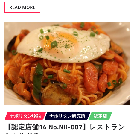
READ MORE
ナポリタン物語
ナポリタン研究所
認定店
【認定店舗14 No.NK-007】レストラン