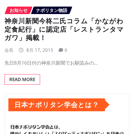
お知らせ
ナポリタン物語
神奈川新聞今柊二氏コラム「かながわ
定食紀行」に認定店「レストランタマ
ガワ」掲載！
会長
8月 17, 2015
0
先日8月16日付の神奈川新聞でお馴染みの…
READ MORE
日本ナポリタン学会とは？