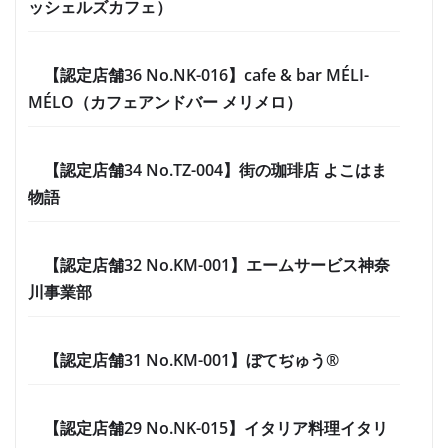
ッシェルズカフェ）
【認定店舗36 No.NK-016】cafe & bar MÉLI-
MÉLO（カフェアンドバー メリメロ）
【認定店舗34 No.TZ-004】街の珈琲店 よこはま
物語
【認定店舗32 No.KM-001】エームサービス神奈
川事業部
【認定店舗31 No.KM-001】ぼてぢゅう®
【認定店舗29 No.NK-015】イタリア料理イタリ