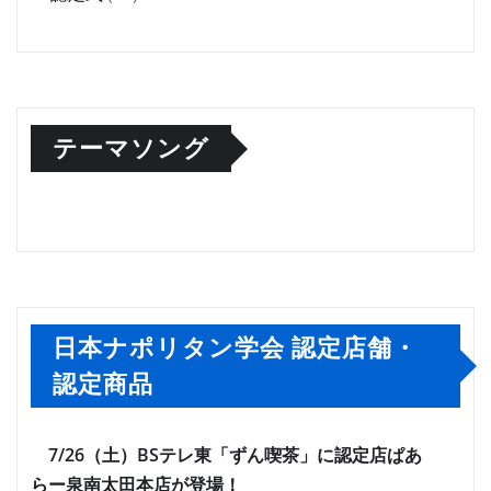
テーマソング
日本ナポリタン学会 認定店舗・
認定商品
7/26（土）BSテレ東「ずん喫茶」に認定店ぱあ
らー泉南太田本店が登場！