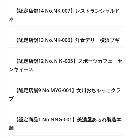
【認定店舗14 No.NK-007】レストランシャルド
ネ
【認定店舗13 No.NK-006】洋食デリ 横浜ブギ
【認定店舗12 No.ＮＫ-005】スポーツカフェ ヤ
ンキィース
【認定店舗9 No.MYG-001】女川おちゃっこクラ
ブ
【認定商品1 No.NNG-001】美濃屋あられ製造本
舗