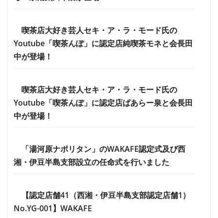
喫茶店大好き芸人セキ・ア・ラ・モード氏の
Youtube「喫茶んぽ」に認定店純喫茶モネと会長田
中が登場！
喫茶店大好き芸人セキ・ア・ラ・モード氏の
Youtube「喫茶んぽ」に認定店ぱあらー泉と会長田
中が登場！
「湯河原ナポリタン」のWAKAFE認定式及び西
湘・伊豆半島支部設立の任命式を行いました
【認定店舗41（西湘・伊豆半島支部認定店舗1）
No.YG-001】WAKAFE