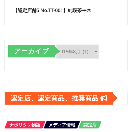
【認定店舗5 No.TT-001】純喫茶モネ
アーカイブ
ア
ー
カ
イ
認定店、認定商品、推奨商品
ブ
ナポリタン物語
メディア情報
認定店