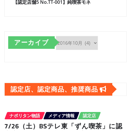
【認定店舗5 No.TT-001】純喫茶モネ
アーカイブ
ア
ー
カ
イ
認定店、認定商品、推奨商品
ブ
ナポリタン物語
メディア情報
認定店
7/26（土）BSテレ東「ずん喫茶」に認