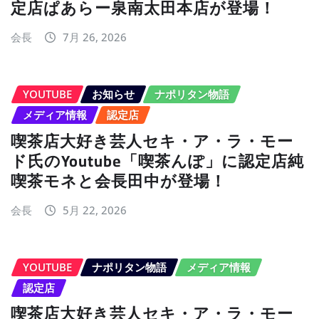
定店ぱあらー泉南太田本店が登場！
会長
7月 26, 2026
YOUTUBE
お知らせ
ナポリタン物語
メディア情報
認定店
喫茶店大好き芸人セキ・ア・ラ・モー
ド氏のYoutube「喫茶んぽ」に認定店純
喫茶モネと会長田中が登場！
会長
5月 22, 2026
YOUTUBE
ナポリタン物語
メディア情報
認定店
喫茶店大好き芸人セキ・ア・ラ・モー