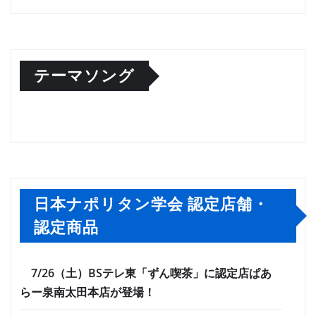
テーマソング
日本ナポリタン学会 認定店舗・
認定商品
7/26（土）BSテレ東「ずん喫茶」に認定店ぱあ
らー泉南太田本店が登場！