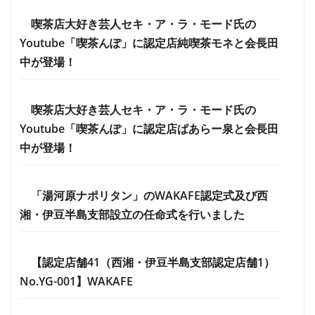
喫茶店大好き芸人セキ・ア・ラ・モード氏の
Youtube「喫茶んぽ」に認定店純喫茶モネと会長田
中が登場！
喫茶店大好き芸人セキ・ア・ラ・モード氏の
Youtube「喫茶んぽ」に認定店ぱあらー泉と会長田
中が登場！
「湯河原ナポリタン」のWAKAFE認定式及び西
湘・伊豆半島支部設立の任命式を行いました
【認定店舗41（西湘・伊豆半島支部認定店舗1）
No.YG-001】WAKAFE