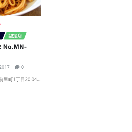
所
認定店
No.MN-
 2017
0
里町1丁目20 04…