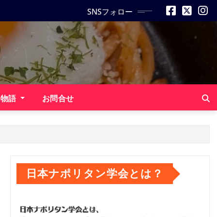
SNSフォロー
ン物語
お問合せ
日本ナポリタン学会とは？