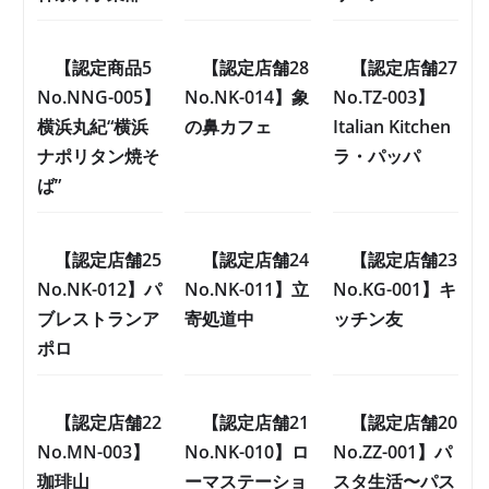
【認定商品5
【認定店舗28
【認定店舗27
No.NNG-005】
No.NK-014】象
No.TZ-003】
横浜丸紀“横浜
の鼻カフェ
Italian Kitchen
ナポリタン焼そ
ラ・パッパ
ば”
【認定店舗25
【認定店舗24
【認定店舗23
No.NK-012】パ
No.NK-011】立
No.KG-001】キ
ブレストランア
寄処道中
ッチン友
ポロ
【認定店舗22
【認定店舗21
【認定店舗20
No.MN-003】
No.NK-010】ロ
No.ZZ-001】パ
珈琲山
ーマステーショ
スタ生活〜パス