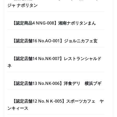
ジャ ナポリタン
【認定商品4 NNG-008】湘南ナポリタンまん
【認定店舗16 No.AO-001】ジョルニカフェ玄
【認定店舗14 No.NK-007】レストランシャルド
ネ
【認定店舗13 No.NK-006】洋食デリ 横浜ブギ
【認定店舗12 No.ＮＫ-005】スポーツカフェ ヤ
ンキィース