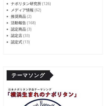
ナポリタン研究所
(126)
メディア情報
(62)
推奨商品
(2)
活動報告
(168)
認定商品
(3)
認定店
(33)
認定式
(13)
テーマソング