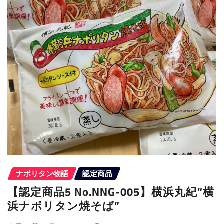
ナポリタン物語
認定商品
【認定商品5 No.NNG-005】横浜丸紀“横
浜ナポリタン焼そば”