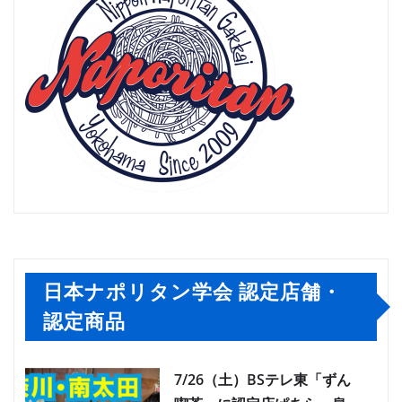
日本ナポリタン学会 認定店舗・
認定商品
7/26（土）BSテレ東「ずん