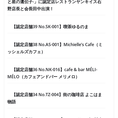
と星の遺伝子-」に認定店レストランヤンキイス石
野店長と会長田中出演！
【認定店舗39 No.SK-001】喫茶ゆるのま
【認定店舗38 No.AS-001】Michielle’s Cafe（ミ
ッシェルズカフェ）
【認定店舗36 No.NK-016】cafe & bar MÉLI-
MÉLO（カフェアンドバー メリメロ）
【認定店舗34 No.TZ-004】街の珈琲店 よこはま
物語