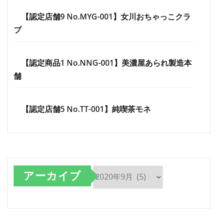
【認定店舗9 No.MYG-001】女川おちゃっこクラ
ブ
【認定商品1 No.NNG-001】美濃屋あられ製造本
舗
【認定店舗5 No.TT-001】純喫茶モネ
アーカイブ
ア