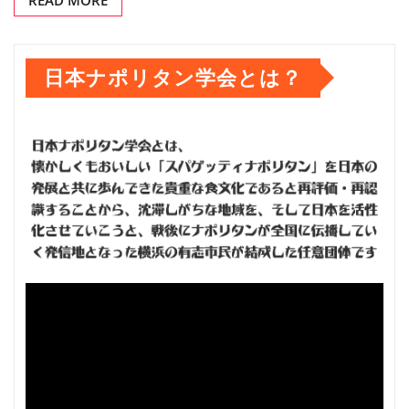
日本ナポリタン学会とは？