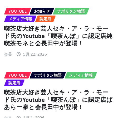
YOUTUBE
お知らせ
ナポリタン物語
メディア情報
認定店
喫茶店大好き芸人セキ・ア・ラ・モー
ド氏のYoutube「喫茶んぽ」に認定店純
喫茶モネと会長田中が登場！
会長
5月 22, 2026
YOUTUBE
ナポリタン物語
メディア情報
認定店
喫茶店大好き芸人セキ・ア・ラ・モー
ド氏のYoutube「喫茶んぽ」に認定店ぱ
あらー泉と会長田中が登場！
会長
4月 1, 2026