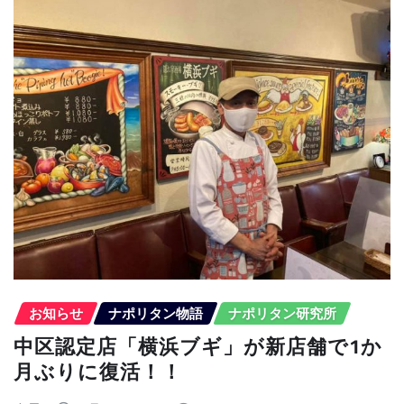
お知らせ
ナポリタン物語
ナポリタン研究所
中区認定店「横浜ブギ」が新店舗で1か
月ぶりに復活！！