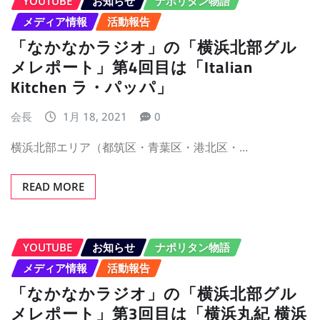
YOUTUBE
お知らせ
ナポリタン物語
メディア情報
活動報告
「なかなかラジオ」の「横浜北部グル
メレポート」第4回目は「Italian
Kitchen ラ・パッパ」
会長
1月 18, 2021
0
横浜北部エリア（都筑区・青葉区・港北区・…
READ MORE
YOUTUBE
お知らせ
ナポリタン物語
メディア情報
活動報告
「なかなかラジオ」の「横浜北部グル
メレポート」第3回目は「横浜丸紀 横浜