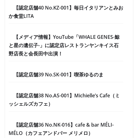
【認定店舗40 No.KZ-001】毎日イタリアンとみお
か食堂LITA
【メディア情報】YouTube「WHALE GENES-鯨
と星の遺伝子-」に認定店レストランヤンキイス石
野店長と会長田中出演！
【認定店舗39 No.SK-001】喫茶ゆるのま
【認定店舗38 No.AS-001】Michielle’s Cafe（ミ
ッシェルズカフェ）
【認定店舗36 No.NK-016】cafe & bar MÉLI-
MÉLO（カフェアンドバー メリメロ）