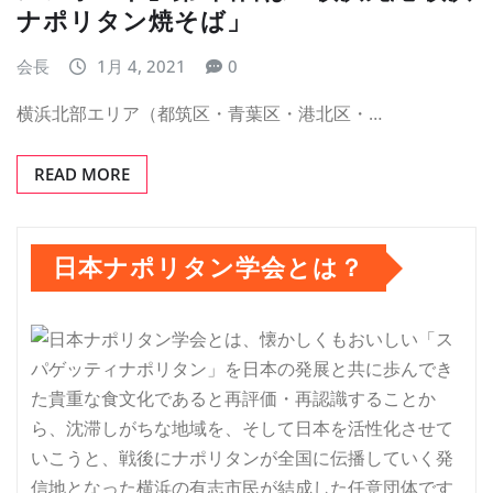
ナポリタン焼そば」
会長
1月 4, 2021
0
横浜北部エリア（都筑区・青葉区・港北区・…
READ MORE
日本ナポリタン学会とは？