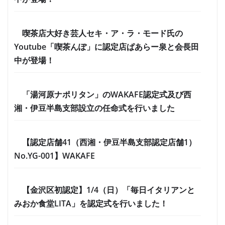
喫茶店大好き芸人セキ・ア・ラ・モード氏の
Youtube「喫茶んぽ」に認定店ぱあらー泉と会長田
中が登場！
「湯河原ナポリタン」のWAKAFE認定式及び西
湘・伊豆半島支部設立の任命式を行いました
【認定店舗41（西湘・伊豆半島支部認定店舗1）
No.YG-001】WAKAFE
【金沢区初認定】1/4（日）「毎日イタリアンと
みおか食堂LITA」を認定式を行いました！