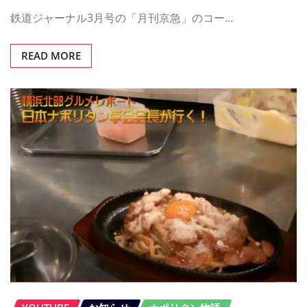
鉄道ジャーナル3月号の「月刊京急」のコー…
READ MORE