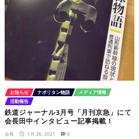
お知らせ
ナポリタン物語
メディア情報
活動報告
鉄道ジャーナル3月号「月刊京急」にて
会長田中インタビュー記事掲載！
会長
1月 26, 2021
0