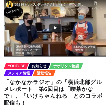
YOUTUBE
お知らせ
ナポリタン物語
メディア情報
活動報告
「なかなかラジオ」の「横浜北部グル
メレポート」第6回目は「喫茶かな
で」、「いけちゃんねる」とのコラボ
配信も！