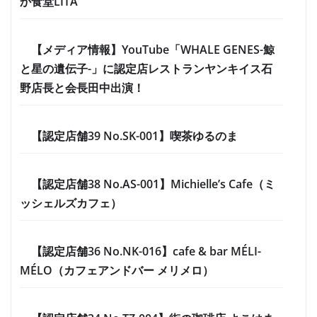
か食堂LITA
【メディア情報】YouTube「WHALE GENES-鯨
と星の遺伝子-」に認定店レストランヤンキイス石
野店長と会長田中出演！
【認定店舗39 No.SK-001】喫茶ゆるのま
【認定店舗38 No.AS-001】Michielle’s Cafe（ミ
ッシェルズカフェ）
【認定店舗36 No.NK-016】cafe & bar MÉLI-
MÉLO（カフェアンドバー メリメロ）