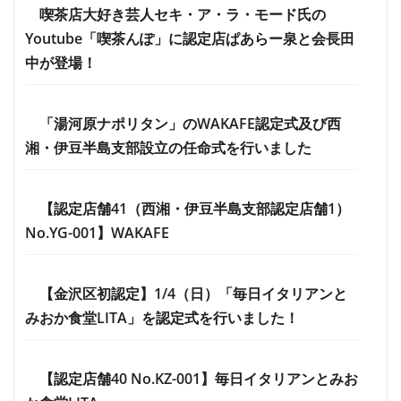
喫茶店大好き芸人セキ・ア・ラ・モード氏の
Youtube「喫茶んぽ」に認定店ぱあらー泉と会長田
中が登場！
「湯河原ナポリタン」のWAKAFE認定式及び西
湘・伊豆半島支部設立の任命式を行いました
【認定店舗41（西湘・伊豆半島支部認定店舗1）
No.YG-001】WAKAFE
【金沢区初認定】1/4（日）「毎日イタリアンと
みおか食堂LITA」を認定式を行いました！
【認定店舗40 No.KZ-001】毎日イタリアンとみお