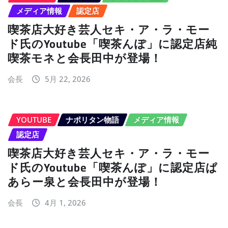
メディア情報
認定店
喫茶店大好き芸人セキ・ア・ラ・モー
ド氏のYoutube「喫茶んぽ」に認定店純
喫茶モネと会長田中が登場！
会長
5月 22, 2026
YOUTUBE
ナポリタン物語
メディア情報
認定店
喫茶店大好き芸人セキ・ア・ラ・モー
ド氏のYoutube「喫茶んぽ」に認定店ぱ
あらー泉と会長田中が登場！
会長
4月 1, 2026