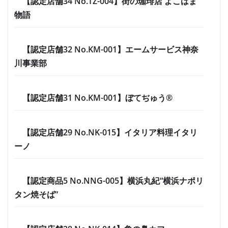
【認定店舗34 No.TZ-004】街の珈琲店 よこはま
物語
【認定店舗32 No.KM-001】エームサービス神奈
川事業部
【認定店舗31 No.KM-001】ぼてぢゅう®
【認定店舗29 No.NK-015】イタリア料理イタリ
ーノ
【認定商品5 No.NNG-005】横浜丸紀“横浜ナポリ
タン焼そば”