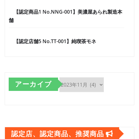
【認定商品1 No.NNG-001】美濃屋あられ製造本
舗
【認定店舗5 No.TT-001】純喫茶モネ
アーカイブ
ア
ー
カ
イ
認定店、認定商品、推奨商品
ブ