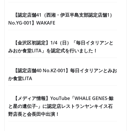
【認定店舗41（西湘・伊豆半島支部認定店舗1）
No.YG-001】WAKAFE
【金沢区初認定】1/4（日）「毎日イタリアンと
みおか食堂LITA」を認定式を行いました！
【認定店舗40 No.KZ-001】毎日イタリアンとみお
か食堂LITA
【メディア情報】YouTube「WHALE GENES-鯨
と星の遺伝子-」に認定店レストランヤンキイス石
野店長と会長田中出演！