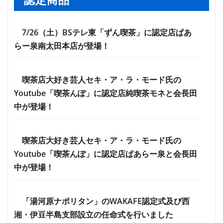
認定商品
7/26（土）BSテレ東「ずん喫茶」に認定店ぱあ
らー泉南太田本店が登場！
喫茶店大好き芸人セキ・ア・ラ・モード氏の
Youtube「喫茶んぽ」に認定店純喫茶モネと会長田
中が登場！
喫茶店大好き芸人セキ・ア・ラ・モード氏の
Youtube「喫茶んぽ」に認定店ぱあらー泉と会長田
中が登場！
「湯河原ナポリタン」のWAKAFE認定式及び西
湘・伊豆半島支部設立の任命式を行いました