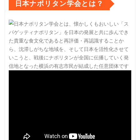
日本ナポリタン学会とは？