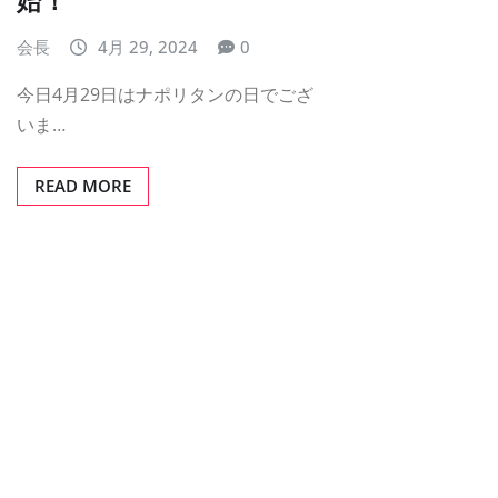
始！
会長
4月 29, 2024
0
今日4月29日はナポリタンの日でござ
いま…
READ MORE