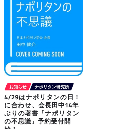
お知らせ
ナポリタン研究所
4/29はナポリタンの日！
に合わせ、会長田中14年
ぶりの著書「ナポリタン
の不思議」予約受付開