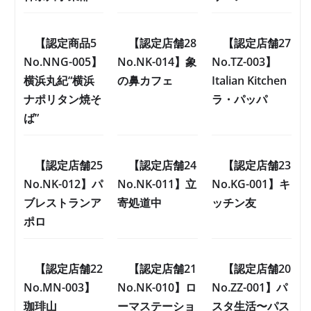
【認定商品5
【認定店舗28
【認定店舗27
No.NNG-005】
No.NK-014】象
No.TZ-003】
横浜丸紀“横浜
の鼻カフェ
Italian Kitchen
ナポリタン焼そ
ラ・パッパ
ば”
【認定店舗25
【認定店舗24
【認定店舗23
No.NK-012】パ
No.NK-011】立
No.KG-001】キ
ブレストランア
寄処道中
ッチン友
ポロ
【認定店舗22
【認定店舗21
【認定店舗20
No.MN-003】
No.NK-010】ロ
No.ZZ-001】パ
珈琲山
ーマステーショ
スタ生活〜パス