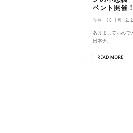
ベント開催
会長
1月 12, 
あけましておめで
日本ナ…
READ MORE