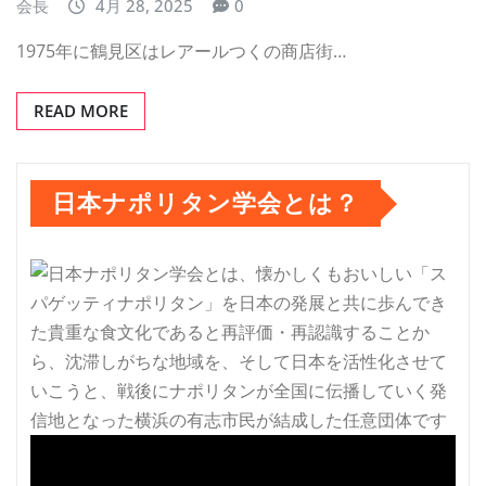
会長
4月 28, 2025
0
1975年に鶴見区はレアールつくの商店街…
READ MORE
日本ナポリタン学会とは？