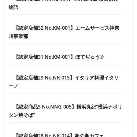
物語
【認定店舗32 No.KM-001】エームサービス神奈
川事業部
【認定店舗31 No.KM-001】ぼてぢゅう®
【認定店舗29 No.NK-015】イタリア料理イタリ
ーノ
【認定商品5 No.NNG-005】横浜丸紀“横浜ナポリ
タン焼そば”
【認定店舗28 No.NK-014】象の鼻カフェ