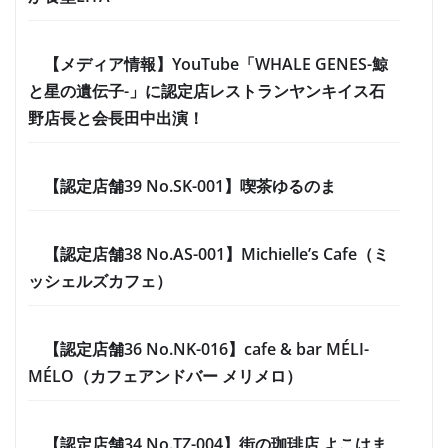
【メディア情報】YouTube「WHALE GENES-鯨
と星の遺伝子-」に認定店レストランヤンキイス石
野店長と会長田中出演！
【認定店舗39 No.SK-001】喫茶ゆるのま
【認定店舗38 No.AS-001】Michielle’s Cafe（ミ
ッシェルズカフェ）
【認定店舗36 No.NK-016】cafe & bar MÉLI-
MÉLO（カフェアンドバー メリメロ）
【認定店舗34 No.TZ-004】街の珈琲店 よこはま