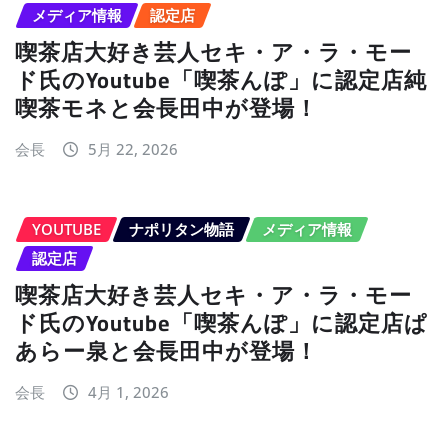
メディア情報
認定店
喫茶店大好き芸人セキ・ア・ラ・モー
ド氏のYoutube「喫茶んぽ」に認定店純
喫茶モネと会長田中が登場！
会長
5月 22, 2026
YOUTUBE
ナポリタン物語
メディア情報
認定店
喫茶店大好き芸人セキ・ア・ラ・モー
ド氏のYoutube「喫茶んぽ」に認定店ぱ
あらー泉と会長田中が登場！
会長
4月 1, 2026