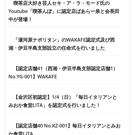
喫茶店大好き芸人セキ・ア・ラ・モード氏の
Youtube「喫茶んぽ」に認定店ぱあらー泉と会長田
中が登場！
「湯河原ナポリタン」のWAKAFE認定式及び西
湘・伊豆半島支部設立の任命式を行いました
【認定店舗41（西湘・伊豆半島支部認定店舗1）
No.YG-001】WAKAFE
【金沢区初認定】1/4（日）「毎日イタリアンと
みおか食堂LITA」を認定式を行いました！
【認定店舗40 No.KZ-001】毎日イタリアンとみお
か食堂LITA