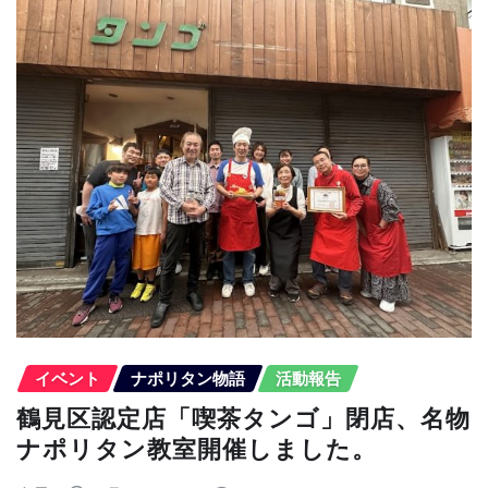
イベント
ナポリタン物語
活動報告
鶴見区認定店「喫茶タンゴ」閉店、名物
ナポリタン教室開催しました。