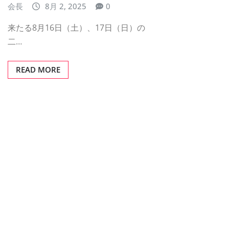
会長
8月 2, 2025
0
来たる8月16日（土）、17日（日）の
二…
READ MORE