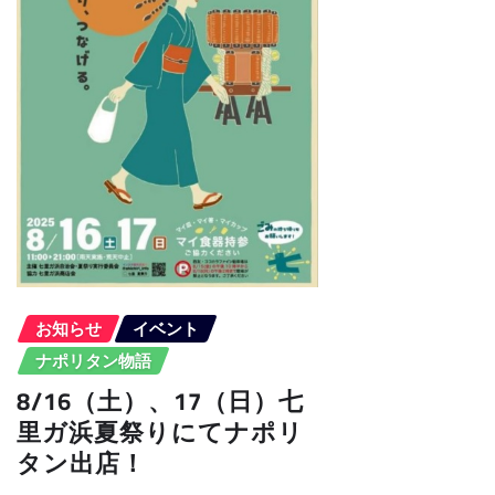
お知らせ
イベント
ナポリタン物語
8/16（土）、17（日）七
里ガ浜夏祭りにてナポリ
タン出店！