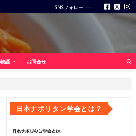
SNSフォロー
ン物語
お問合せ
日本ナポリタン学会とは？