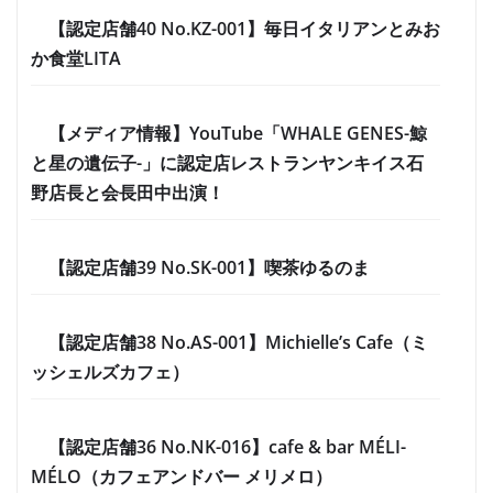
【認定店舗40 No.KZ-001】毎日イタリアンとみお
か食堂LITA
【メディア情報】YouTube「WHALE GENES-鯨
と星の遺伝子-」に認定店レストランヤンキイス石
野店長と会長田中出演！
【認定店舗39 No.SK-001】喫茶ゆるのま
【認定店舗38 No.AS-001】Michielle’s Cafe（ミ
ッシェルズカフェ）
【認定店舗36 No.NK-016】cafe & bar MÉLI-
MÉLO（カフェアンドバー メリメロ）