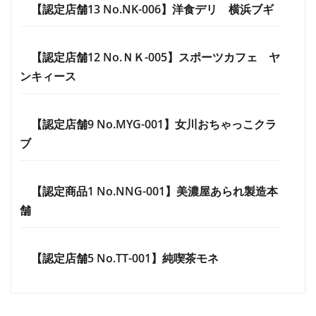
【認定店舗13 No.NK-006】洋食デリ 横浜ブギ
【認定店舗12 No.ＮＫ-005】スポーツカフェ ヤ
ンキィース
【認定店舗9 No.MYG-001】女川おちゃっこクラ
ブ
【認定商品1 No.NNG-001】美濃屋あられ製造本
舗
【認定店舗5 No.TT-001】純喫茶モネ