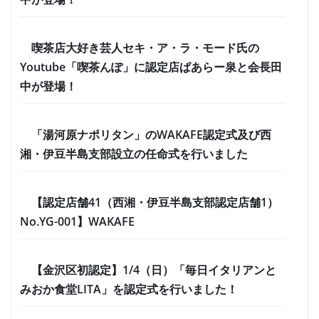
喫茶店大好き芸人セキ・ア・ラ・モード氏の
Youtube「喫茶んぽ」に認定店ぱあらー泉と会長田
中が登場！
「湯河原ナポリタン」のWAKAFE認定式及び西
湘・伊豆半島支部設立の任命式を行いました
【認定店舗41（西湘・伊豆半島支部認定店舗1）
No.YG-001】WAKAFE
【金沢区初認定】1/4（日）「毎日イタリアンと
みおか食堂LITA」を認定式を行いました！