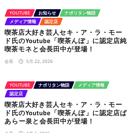
YOUTUBE
お知らせ
ナポリタン物語
メディア情報
認定店
喫茶店大好き芸人セキ・ア・ラ・モー
ド氏のYoutube「喫茶んぽ」に認定店純
喫茶モネと会長田中が登場！
会長
5月 22, 2026
YOUTUBE
ナポリタン物語
メディア情報
認定店
喫茶店大好き芸人セキ・ア・ラ・モー
ド氏のYoutube「喫茶んぽ」に認定店ぱ
あらー泉と会長田中が登場！