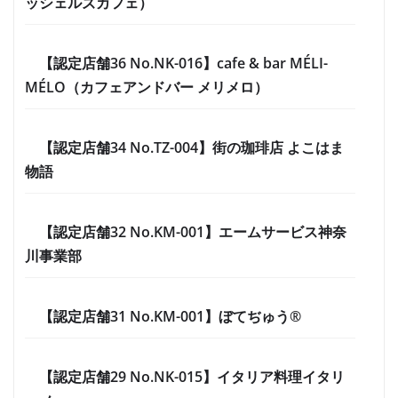
ッシェルズカフェ）
【認定店舗36 No.NK-016】cafe & bar MÉLI-
MÉLO（カフェアンドバー メリメロ）
【認定店舗34 No.TZ-004】街の珈琲店 よこはま
物語
【認定店舗32 No.KM-001】エームサービス神奈
川事業部
【認定店舗31 No.KM-001】ぼてぢゅう®
【認定店舗29 No.NK-015】イタリア料理イタリ