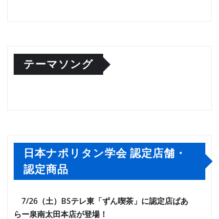
テーマソング
日本ナポリタン学会 認定店舗・
認定商品
7/26（土）BSテレ東「ずん喫茶」に認定店ぱあ
らー泉南太田本店が登場！