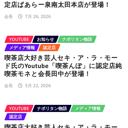
定店ぱあらー泉南太田本店が登場！
会長
7月 26, 2026
YOUTUBE
お知らせ
ナポリタン物語
メディア情報
認定店
喫茶店大好き芸人セキ・ア・ラ・モー
ド氏のYoutube「喫茶んぽ」に認定店純
喫茶モネと会長田中が登場！
会長
5月 22, 2026
YOUTUBE
ナポリタン物語
メディア情報
認定店
喫茶店大好き芸人セキ・ア・ラ・モー