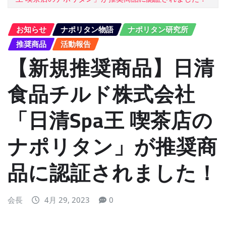
お知らせ
ナポリタン物語
ナポリタン研究所
推奨商品
活動報告
【新規推奨商品】日清
食品チルド株式会社
「日清Spa王 喫茶店の
ナポリタン」が推奨商
品に認証されました！
会長
4月 29, 2023
0