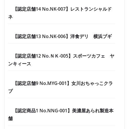
【認定店舗14 No.NK-007】レストランシャルド
ネ
【認定店舗13 No.NK-006】洋食デリ 横浜ブギ
【認定店舗12 No.ＮＫ-005】スポーツカフェ ヤ
ンキィース
【認定店舗9 No.MYG-001】女川おちゃっこクラ
ブ
【認定商品1 No.NNG-001】美濃屋あられ製造本
舗