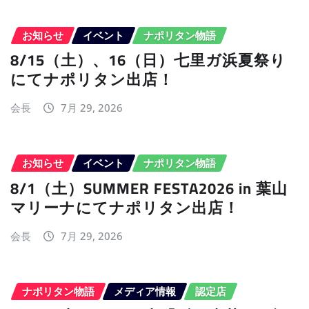
お知らせ
イベント
ナポリタン物語
8/15（土）、16（日）七里ガ浜夏祭り
にてナポリタン出店！
会長
7月 29, 2026
お知らせ
イベント
ナポリタン物語
8/1（土）SUMMER FESTA2026 in 葉山
マリーナにてナポリタン出店！
会長
7月 29, 2026
ナポリタン物語
メディア情報
認定店