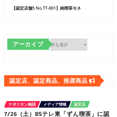
【認定店舗5 No.TT-001】純喫茶モネ
アーカイブ
ア
ー
カ
認定店、認定商品、推奨商品
イ
ブ
ナポリタン物語
メディア情報
認定店
7/26（土）BSテレ東「ずん喫茶」に認