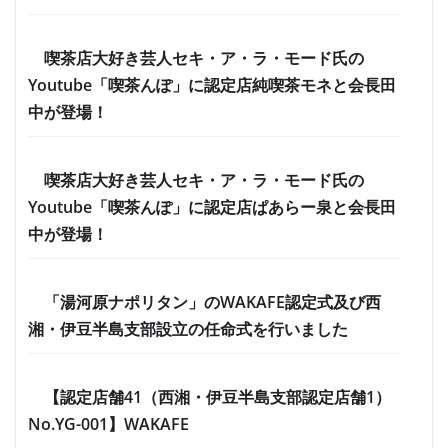
喫茶店大好き芸人セキ・ア・ラ・モード氏の
Youtube「喫茶んぽ」に認定店純喫茶モネと会長田
中が登場！
喫茶店大好き芸人セキ・ア・ラ・モード氏の
Youtube「喫茶んぽ」に認定店ぱあらー泉と会長田
中が登場！
「湯河原ナポリタン」のWAKAFE認定式及び西
湘・伊豆半島支部設立の任命式を行いました
【認定店舗41（西湘・伊豆半島支部認定店舗1）
No.YG-001】WAKAFE