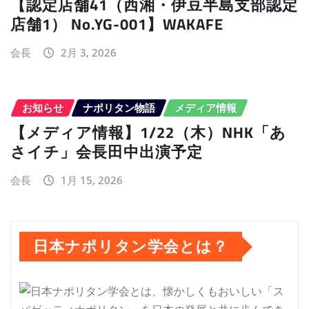
【認定店舗41（西湘・伊豆半島支部認定
店舗1） No.YG-001】WAKAFE
会長
2月 3, 2026
お知らせ
ナポリタン物語
メディア情報
【メディア情報】1/22（木）NHK「あ
さイチ」会長田中出演予定
会長
1月 15, 2026
日本ナポリタン学会とは？