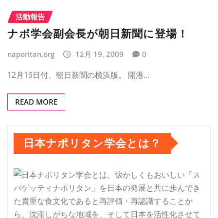
活動報告
ナポ学会副会長が朝日新聞に登場！
naporitan.org
12月 19, 2009
0
12月19日付、朝日新聞の横浜版。 開港…
READ MORE
日本ナポリタン学会とは？