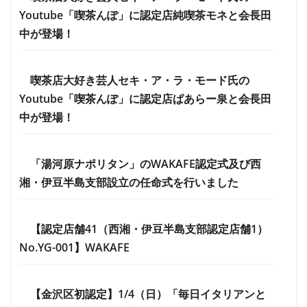
Youtube「喫茶んぽ」に認定店純喫茶モネと会長田
中が登場！
喫茶店大好き芸人セキ・ア・ラ・モード氏の
Youtube「喫茶んぽ」に認定店ぱあらー泉と会長田
中が登場！
「湯河原ナポリタン」のWAKAFE認定式及び西
湘・伊豆半島支部設立の任命式を行いました
【認定店舗41（西湘・伊豆半島支部認定店舗1）
No.YG-001】WAKAFE
【金沢区初認定】1/4（日）「毎日イタリアンと