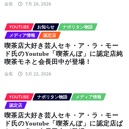
会長
7月 26, 2026
YOUTUBE
お知らせ
ナポリタン物語
メディア情報
認定店
喫茶店大好き芸人セキ・ア・ラ・モー
ド氏のYoutube「喫茶んぽ」に認定店純
喫茶モネと会長田中が登場！
会長
5月 22, 2026
YOUTUBE
ナポリタン物語
メディア情報
認定店
喫茶店大好き芸人セキ・ア・ラ・モー
ド氏のYoutube「喫茶んぽ」に認定店ぱ