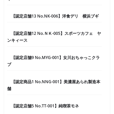
【認定店舗13 No.NK-006】洋食デリ 横浜ブギ
【認定店舗12 No.ＮＫ-005】スポーツカフェ ヤ
ンキィース
【認定店舗9 No.MYG-001】女川おちゃっこクラ
ブ
【認定商品1 No.NNG-001】美濃屋あられ製造本
舗
【認定店舗5 No.TT-001】純喫茶モネ