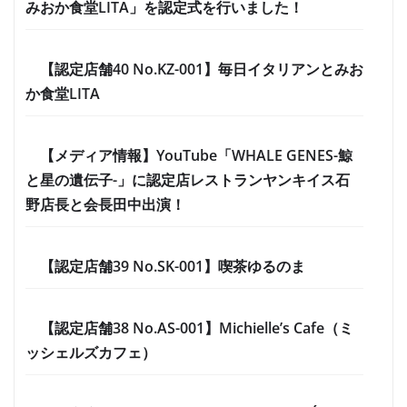
みおか食堂LITA」を認定式を行いました！
【認定店舗40 No.KZ-001】毎日イタリアンとみお
か食堂LITA
【メディア情報】YouTube「WHALE GENES-鯨
と星の遺伝子-」に認定店レストランヤンキイス石
野店長と会長田中出演！
【認定店舗39 No.SK-001】喫茶ゆるのま
【認定店舗38 No.AS-001】Michielle’s Cafe（ミ
ッシェルズカフェ）