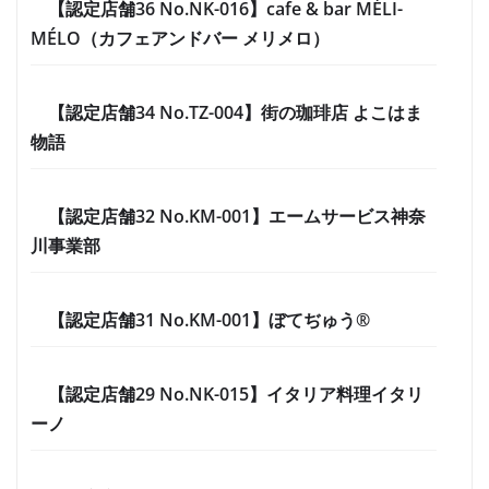
【認定店舗36 No.NK-016】cafe & bar MÉLI-
MÉLO（カフェアンドバー メリメロ）
【認定店舗34 No.TZ-004】街の珈琲店 よこはま
物語
【認定店舗32 No.KM-001】エームサービス神奈
川事業部
【認定店舗31 No.KM-001】ぼてぢゅう®
【認定店舗29 No.NK-015】イタリア料理イタリ
ーノ