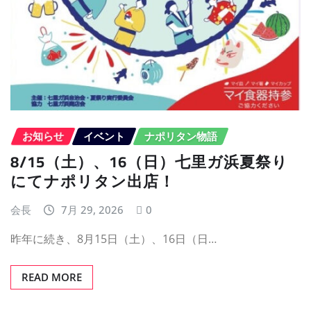
お知らせ
イベント
ナポリタン物語
8/15（土）、16（日）七里ガ浜夏祭り
にてナポリタン出店！
会長
7月 29, 2026
0
昨年に続き、8月15日（土）、16日（日…
READ MORE