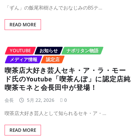
「ずん」の飯尾和樹さんでおなじみのBSテ…
READ MORE
YOUTUBE
お知らせ
ナポリタン物語
メディア情報
認定店
喫茶店大好き芸人セキ・ア・ラ・モー
ド氏のYoutube「喫茶んぽ」に認定店純
喫茶モネと会長田中が登場！
会長
5月 22, 2026
0
喫茶店大好き芸人として知られるセキ・ア・…
READ MORE