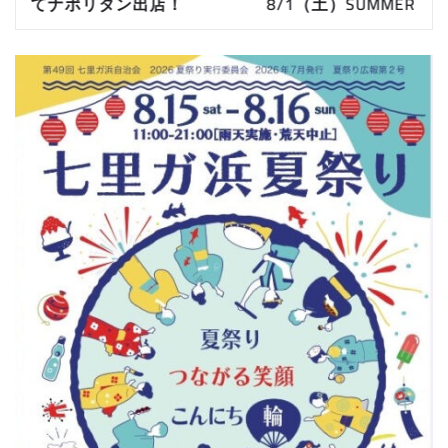
てナポリタン出店！
8/1（土）SUMMER FESTA