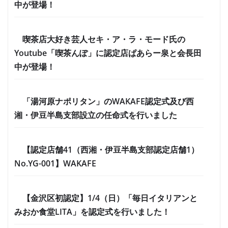
中が登場！
喫茶店大好き芸人セキ・ア・ラ・モード氏の
Youtube「喫茶んぽ」に認定店ぱあらー泉と会長田
中が登場！
「湯河原ナポリタン」のWAKAFE認定式及び西
湘・伊豆半島支部設立の任命式を行いました
【認定店舗41（西湘・伊豆半島支部認定店舗1）
No.YG-001】WAKAFE
【金沢区初認定】1/4（日）「毎日イタリアンと
みおか食堂LITA」を認定式を行いました！