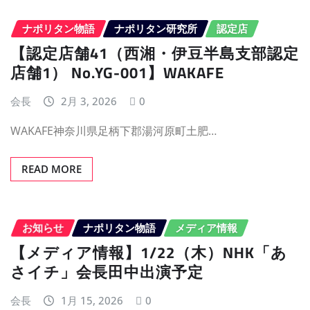
ナポリタン物語
ナポリタン研究所
認定店
【認定店舗41（西湘・伊豆半島支部認定
店舗1） No.YG-001】WAKAFE
会長
2月 3, 2026
0
WAKAFE神奈川県足柄下郡湯河原町土肥…
READ MORE
お知らせ
ナポリタン物語
メディア情報
【メディア情報】1/22（木）NHK「あ
さイチ」会長田中出演予定
会長
1月 15, 2026
0