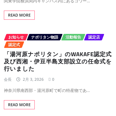
関東学院横浜関内キャンパス内にあるコワー…
READ MORE
お知らせ
ナポリタン物語
活動報告
認定店
認定式
「湯河原ナポリタン」のWAKAFE認定式
及び西湘・伊豆半島支部設立の任命式を
行いました
会長
2月 3, 2026
0
神奈川県南西部・湯河原町で町の特産物であ…
READ MORE