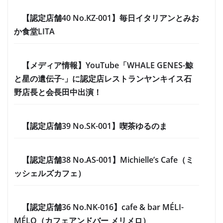
【認定店舗40 No.KZ-001】毎日イタリアンとみお
か食堂LITA
【メディア情報】YouTube「WHALE GENES-鯨
と星の遺伝子-」に認定店レストランヤンキイス石
野店長と会長田中出演！
【認定店舗39 No.SK-001】喫茶ゆるのま
【認定店舗38 No.AS-001】Michielle’s Cafe（ミ
ッシェルズカフェ）
【認定店舗36 No.NK-016】cafe & bar MÉLI-
MÉLO（カフェアンドバー メリメロ）