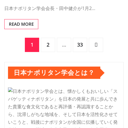
日本ナポリタン学会会長・田中健介が1月2…
READ MORE
投
1
2
…
33
稿
日本ナポリタン学会とは？
の
ペ
ー