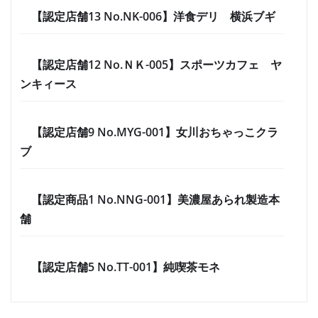
【認定店舗13 No.NK-006】洋食デリ 横浜ブギ
【認定店舗12 No.ＮＫ-005】スポーツカフェ ヤ
ンキィース
【認定店舗9 No.MYG-001】女川おちゃっこクラ
ブ
【認定商品1 No.NNG-001】美濃屋あられ製造本
舗
【認定店舗5 No.TT-001】純喫茶モネ