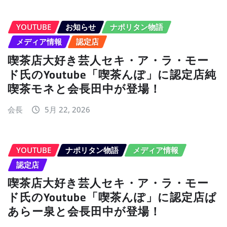
YOUTUBE
お知らせ
ナポリタン物語
メディア情報
認定店
喫茶店大好き芸人セキ・ア・ラ・モー
ド氏のYoutube「喫茶んぽ」に認定店純
喫茶モネと会長田中が登場！
会長
5月 22, 2026
YOUTUBE
ナポリタン物語
メディア情報
認定店
喫茶店大好き芸人セキ・ア・ラ・モー
ド氏のYoutube「喫茶んぽ」に認定店ぱ
あらー泉と会長田中が登場！