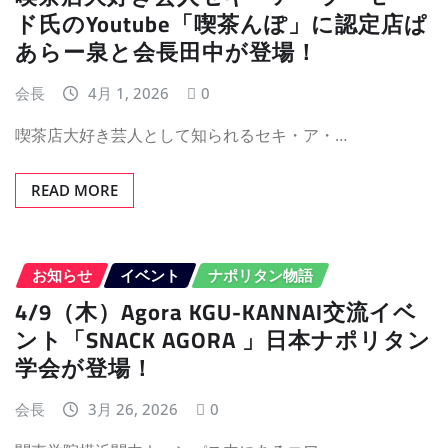
ド氏のYoutube「喫茶んぽ」に認定店ぱ
あらー泉と会長田中が登場！
会長
4月 1, 2026
0
喫茶店大好き芸人として知られるセキ・ア・…
READ MORE
お知らせ
イベント
ナポリタン物語
4/9（木）Agora KGU-KANNAI交流イベ
ント「SNACK AGORA 」日本ナポリタン
学会が登場！
会長
3月 26, 2026
0