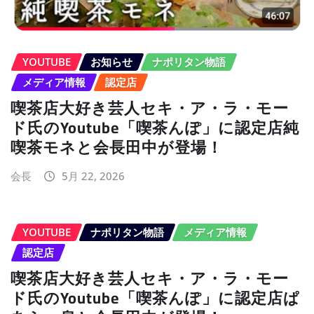
YOUTUBE
お知らせ
ナポリタン物語
メディア情報
認定店
喫茶店大好き芸人セキ・ア・ラ・モー
ド氏のYoutube「喫茶んぽ」に認定店純
喫茶モネと会長田中が登場！
会長
5月 22, 2026
YOUTUBE
ナポリタン物語
メディア情報
認定店
喫茶店大好き芸人セキ・ア・ラ・モー
ド氏のYoutube「喫茶んぽ」に認定店ぱ