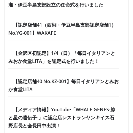
湘・伊豆半島支部設立の任命式を行いました
【認定店舗41（西湘・伊豆半島支部認定店舗1）
No.YG-001】WAKAFE
【金沢区初認定】1/4（日）「毎日イタリアンと
みおか食堂LITA」を認定式を行いました！
【認定店舗40 No.KZ-001】毎日イタリアンとみお
か食堂LITA
【メディア情報】YouTube「WHALE GENES-鯨
と星の遺伝子-」に認定店レストランヤンキイス石
野店長と会長田中出演！