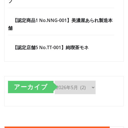
ブ
【認定商品1 No.NNG-001】美濃屋あられ製造本
舗
【認定店舗5 No.TT-001】純喫茶モネ
アーカイブ
ア
ー
カ