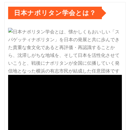
日本ナポリタン学会とは？