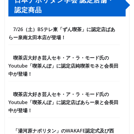
日本ナポリタン学会 認定店舗・
認定商品
7/26（土）BSテレ東「ずん喫茶」に認定店ぱあ
らー泉南太田本店が登場！
喫茶店大好き芸人セキ・ア・ラ・モード氏の
Youtube「喫茶んぽ」に認定店純喫茶モネと会長田
中が登場！
喫茶店大好き芸人セキ・ア・ラ・モード氏の
Youtube「喫茶んぽ」に認定店ぱあらー泉と会長田
中が登場！
「湯河原ナポリタン」のWAKAFE認定式及び西