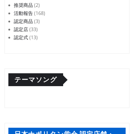
推奨商品
(2)
活動報告
(168)
認定商品
(3)
認定店
(33)
認定式
(13)
テーマソング