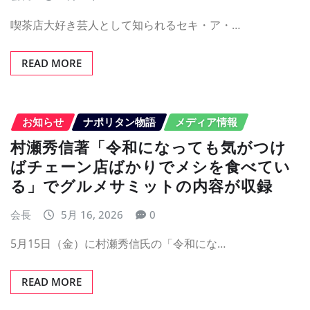
喫茶店大好き芸人として知られるセキ・ア・…
READ MORE
お知らせ
ナポリタン物語
メディア情報
村瀬秀信著「令和になっても気がつけ
ばチェーン店ばかりでメシを食べてい
る」でグルメサミットの内容が収録
会長
5月 16, 2026
0
5月15日（金）に村瀬秀信氏の「令和にな…
READ MORE