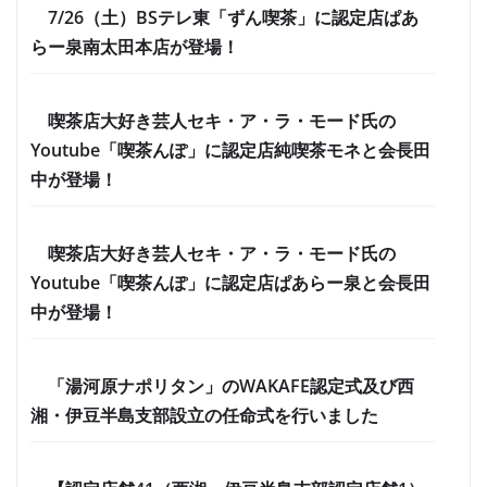
7/26（土）BSテレ東「ずん喫茶」に認定店ぱあ
らー泉南太田本店が登場！
喫茶店大好き芸人セキ・ア・ラ・モード氏の
Youtube「喫茶んぽ」に認定店純喫茶モネと会長田
中が登場！
喫茶店大好き芸人セキ・ア・ラ・モード氏の
Youtube「喫茶んぽ」に認定店ぱあらー泉と会長田
中が登場！
「湯河原ナポリタン」のWAKAFE認定式及び西
湘・伊豆半島支部設立の任命式を行いました