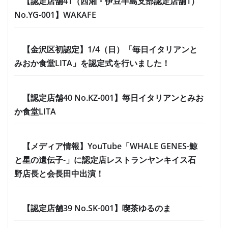
【認定店舗41（西湘・伊豆半島支部認定店舗1）
No.YG-001】WAKAFE
【金沢区初認定】1/4（日）「毎日イタリアンと
みおか食堂LITA」を認定式を行いました！
【認定店舗40 No.KZ-001】毎日イタリアンとみお
か食堂LITA
【メディア情報】YouTube「WHALE GENES-鯨
と星の遺伝子-」に認定店レストランヤンキイス石
野店長と会長田中出演！
【認定店舗39 No.SK-001】喫茶ゆるのま