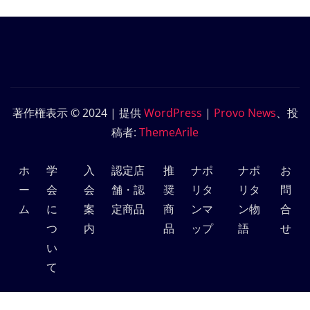
著作権表示 © 2024 | 提供
WordPress
|
Provo News
、投
稿者:
ThemeArile
ホ
学
入
認定店
推
ナポ
ナポ
お
ー
会
会
舗・認
奨
リタ
リタ
問
ム
に
案
定商品
商
ンマ
ン物
合
つ
内
品
ップ
語
せ
い
て