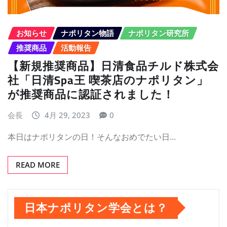
お知らせ
ナポリタン物語
ナポリタン研究所
推奨商品
活動報告
【新規推奨商品】日清食品チルド株式会
社「日清Spa王 喫茶店のナポリタン」
が推奨商品に認証されました！
会長
4月 29, 2023
0
本日はナポリタンの日！そんなおめでたい日…
READ MORE
日本ナポリタン学会とは？