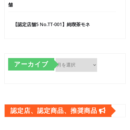
舗
【認定店舗5 No.TT-001】純喫茶モネ
アーカイブ
ア
ー
カ
イ
認定店、認定商品、推奨商品
ブ