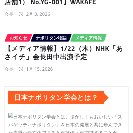
店舗1） No.YG-001】WAKAFE
会長
2月 3, 2026
お知らせ
ナポリタン物語
メディア情報
【メディア情報】1/22（木）NHK「あ
さイチ」会長田中出演予定
会長
1月 15, 2026
日本ナポリタン学会とは？