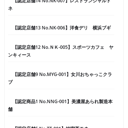
【認定店舗14 No.NK-007】レストランシャルド
ネ
【認定店舗13 No.NK-006】洋食デリ 横浜ブギ
【認定店舗12 No.ＮＫ-005】スポーツカフェ ヤ
ンキィース
【認定店舗9 No.MYG-001】女川おちゃっこクラ
ブ
【認定商品1 No.NNG-001】美濃屋あられ製造本
舗