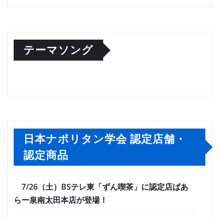
テーマソング
日本ナポリタン学会 認定店舗・
認定商品
7/26（土）BSテレ東「ずん喫茶」に認定店ぱあ
らー泉南太田本店が登場！