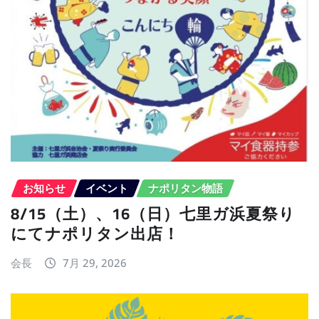
お知らせ
イベント
ナポリタン物語
8/15（土）、16（日）七里ガ浜夏祭り
にてナポリタン出店！
会長
7月 29, 2026