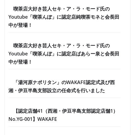
喫茶店大好き芸人セキ・ア・ラ・モード氏の
Youtube「喫茶んぽ」に認定店純喫茶モネと会長田
中が登場！
喫茶店大好き芸人セキ・ア・ラ・モード氏の
Youtube「喫茶んぽ」に認定店ぱあらー泉と会長田
中が登場！
「湯河原ナポリタン」のWAKAFE認定式及び西
湘・伊豆半島支部設立の任命式を行いました
【認定店舗41（西湘・伊豆半島支部認定店舗1）
No.YG-001】WAKAFE