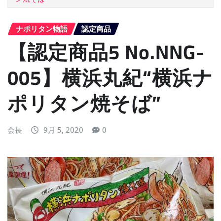
ナポリタン物語
認定商品
【認定商品5 No.NNG-
005】横浜丸紀“横浜ナ
ポリタン焼そば”
会長
9月 5, 2020
0