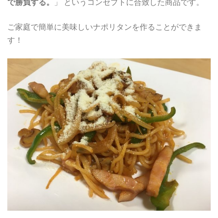
で勝負する。
」 というコンセプトに合致した商品です。
ご家庭で簡単に美味しいナポリタンを作ることができま
す！