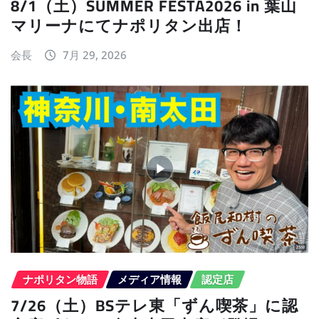
8/1（土）SUMMER FESTA2026 in 葉山
マリーナにてナポリタン出店！
会長
7月 29, 2026
ナポリタン物語
メディア情報
認定店
7/26（土）BSテレ東「ずん喫茶」に認