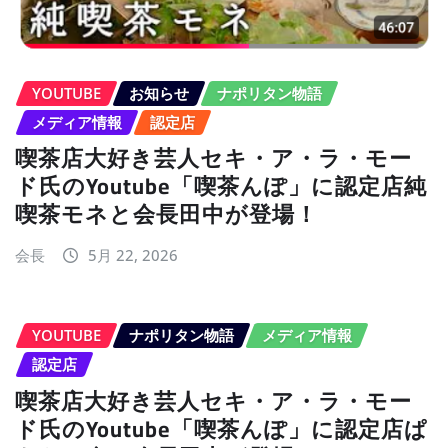
YOUTUBE
お知らせ
ナポリタン物語
メディア情報
認定店
喫茶店大好き芸人セキ・ア・ラ・モー
ド氏のYoutube「喫茶んぽ」に認定店純
喫茶モネと会長田中が登場！
会長
5月 22, 2026
YOUTUBE
ナポリタン物語
メディア情報
認定店
喫茶店大好き芸人セキ・ア・ラ・モー
ド氏のYoutube「喫茶んぽ」に認定店ぱ