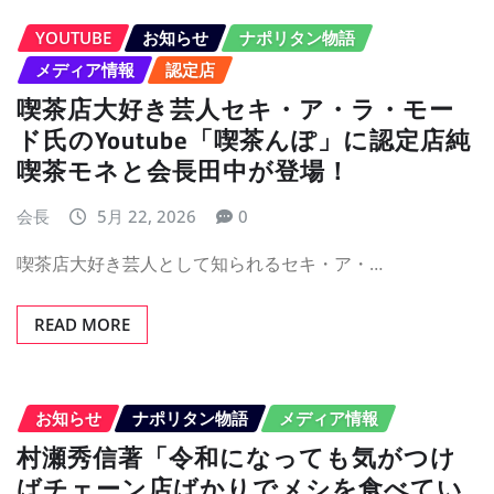
YOUTUBE
お知らせ
ナポリタン物語
メディア情報
認定店
喫茶店大好き芸人セキ・ア・ラ・モー
ド氏のYoutube「喫茶んぽ」に認定店純
喫茶モネと会長田中が登場！
会長
5月 22, 2026
0
喫茶店大好き芸人として知られるセキ・ア・…
READ MORE
お知らせ
ナポリタン物語
メディア情報
村瀬秀信著「令和になっても気がつけ
ばチェーン店ばかりでメシを食べてい