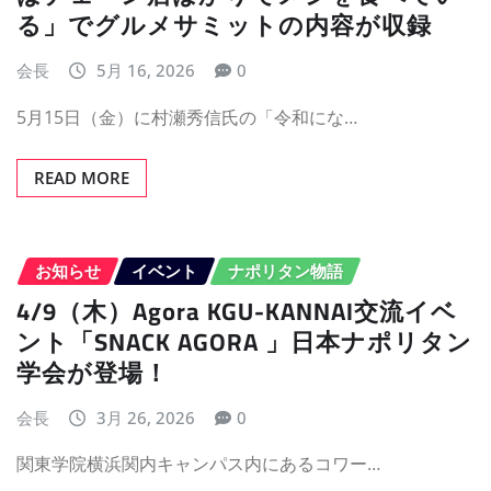
る」でグルメサミットの内容が収録
会長
5月 16, 2026
0
5月15日（金）に村瀬秀信氏の「令和にな…
READ MORE
お知らせ
イベント
ナポリタン物語
4/9（木）Agora KGU-KANNAI交流イベ
ント「SNACK AGORA 」日本ナポリタン
学会が登場！
会長
3月 26, 2026
0
関東学院横浜関内キャンパス内にあるコワー…