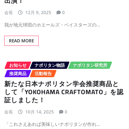
出演！
会長
12月 9, 2025
0
我が地元球団のホエールズ・ベイスターズの…
READ MORE
お知らせ
ナポリタン物語
ナポリタン研究所
推奨商品
活動報告
新たな日本ナポリタン学会推奨商品と
して「YOKOHAMA CRAFTOMATO」を認
証しました！
会長
10月 14, 2025
0
「これさえあれば美味しいナポリタンが作れ…