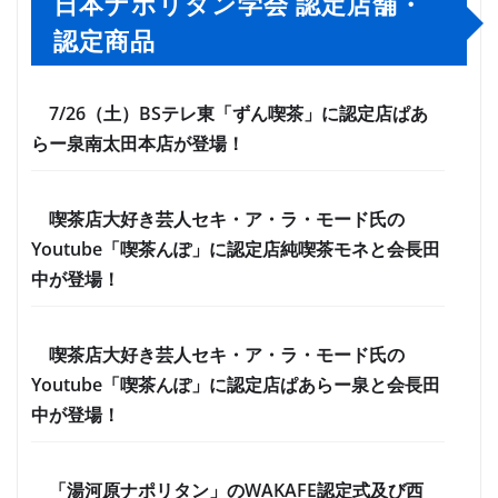
日本ナポリタン学会 認定店舗・
認定商品
7/26（土）BSテレ東「ずん喫茶」に認定店ぱあ
らー泉南太田本店が登場！
喫茶店大好き芸人セキ・ア・ラ・モード氏の
Youtube「喫茶んぽ」に認定店純喫茶モネと会長田
中が登場！
喫茶店大好き芸人セキ・ア・ラ・モード氏の
Youtube「喫茶んぽ」に認定店ぱあらー泉と会長田
中が登場！
「湯河原ナポリタン」のWAKAFE認定式及び西