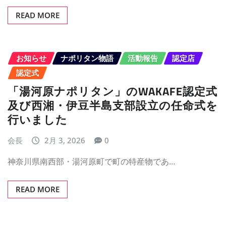
READ MORE
お知らせ
ナポリタン物語
活動報告
認定店
認定式
「湯河原ナポリタン」のWAKAFE認定式
及び西湘・伊豆半島支部設立の任命式を
行いました
会長
2月 3, 2026
0
神奈川県南西部・湯河原町で町の特産物であ…
READ MORE