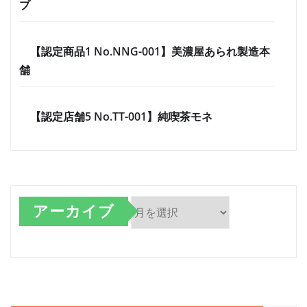
ブ
【認定商品1 No.NNG-001】美濃屋あられ製造本
舗
【認定店舗5 No.TT-001】純喫茶モネ
アーカイブ
ア
ー
カ