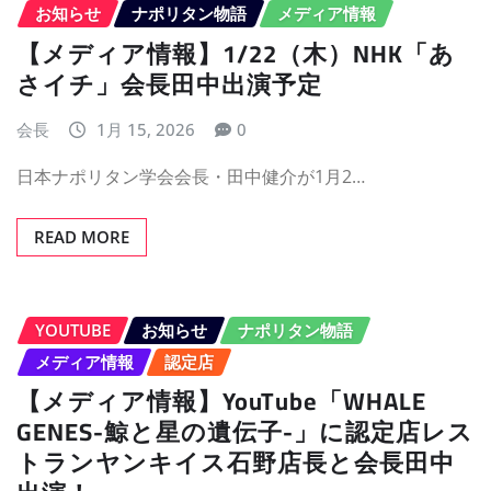
お知らせ
ナポリタン物語
メディア情報
【メディア情報】1/22（木）NHK「あ
さイチ」会長田中出演予定
会長
1月 15, 2026
0
日本ナポリタン学会会長・田中健介が1月2…
READ MORE
YOUTUBE
お知らせ
ナポリタン物語
メディア情報
認定店
【メディア情報】YouTube「WHALE
GENES-鯨と星の遺伝子-」に認定店レス
トランヤンキイス石野店長と会長田中