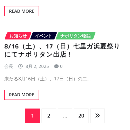
READ MORE
お知らせ
イベント
ナポリタン物語
8/16（土）、17（日）七里ガ浜夏祭り
にてナポリタン出店！
会長
8月 2, 2025
0
来たる8月16日（土）、17日（日）の二…
READ MORE
投
1
2
…
20