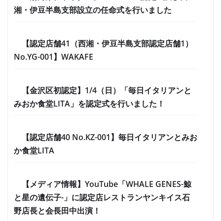
湘・伊豆半島支部設立の任命式を行いました
【認定店舗41（西湘・伊豆半島支部認定店舗1）
No.YG-001】WAKAFE
【金沢区初認定】1/4（日）「毎日イタリアンと
みおか食堂LITA」を認定式を行いました！
【認定店舗40 No.KZ-001】毎日イタリアンとみお
か食堂LITA
【メディア情報】YouTube「WHALE GENES-鯨
と星の遺伝子-」に認定店レストランヤンキイス石
野店長と会長田中出演！