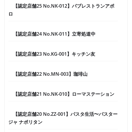
【認定店舗25 No.NK-012】パブレストランアポ
ロ
【認定店舗24 No.NK-011】立寄処道中
【認定店舗23 No.KG-001】キッチン友
【認定店舗22 No.MN-003】珈琲山
【認定店舗21 No.NK-010】ローマステーション
【認定店舗20 No.ZZ-001】パスタ生活〜パスター
ジャ ナポリタン