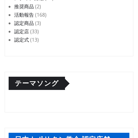
推奨商品
(2)
活動報告
(168)
認定商品
(3)
認定店
(33)
認定式
(13)
テーマソング