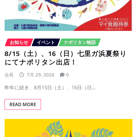
お知らせ
イベント
ナポリタン物語
8/15（土）、16（日）七里ガ浜夏祭り
にてナポリタン出店！
会長
7月 29, 2026
0
昨年に続き、8月15日（土）、16日（日…
READ MORE