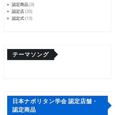
認定商品
(3)
認定店
(33)
認定式
(13)
テーマソング
日本ナポリタン学会 認定店舗・
認定商品