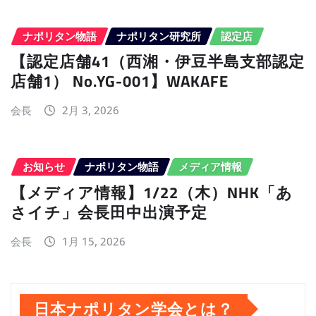
ナポリタン物語
ナポリタン研究所
認定店
【認定店舗41（西湘・伊豆半島支部認定
店舗1） No.YG-001】WAKAFE
会長
2月 3, 2026
お知らせ
ナポリタン物語
メディア情報
【メディア情報】1/22（木）NHK「あ
さイチ」会長田中出演予定
会長
1月 15, 2026
日本ナポリタン学会とは？