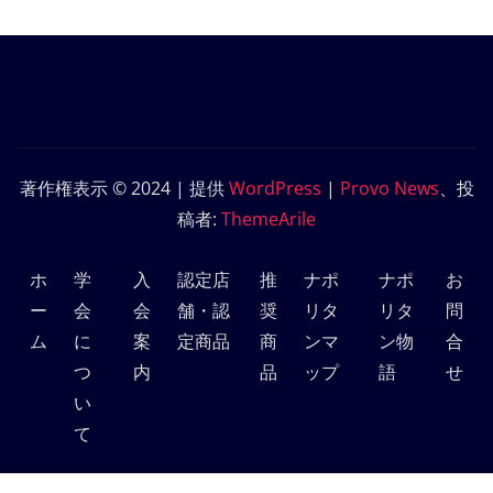
著作権表示 © 2024 | 提供
WordPress
|
Provo News
、投
稿者:
ThemeArile
ホ
学
入
認定店
推
ナポ
ナポ
お
ー
会
会
舗・認
奨
リタ
リタ
問
ム
に
案
定商品
商
ンマ
ン物
合
つ
内
品
ップ
語
せ
い
て