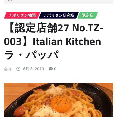
ナポリタン物語
ナポリタン研究所
認定店
【認定店舗27 No.TZ-
003】Italian Kitchen
ラ・パッパ
会長
6月 8, 2019
0