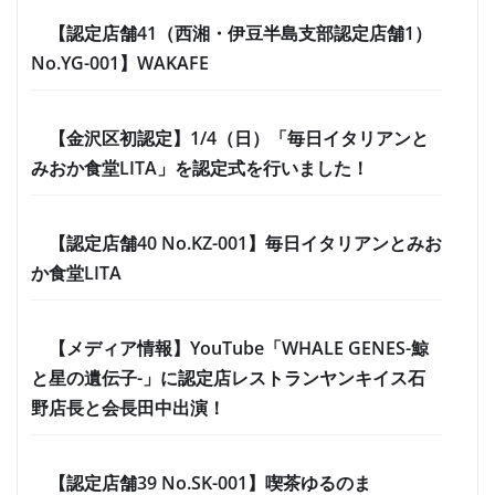
【認定店舗41（西湘・伊豆半島支部認定店舗1）
No.YG-001】WAKAFE
【金沢区初認定】1/4（日）「毎日イタリアンと
みおか食堂LITA」を認定式を行いました！
【認定店舗40 No.KZ-001】毎日イタリアンとみお
か食堂LITA
【メディア情報】YouTube「WHALE GENES-鯨
と星の遺伝子-」に認定店レストランヤンキイス石
野店長と会長田中出演！
【認定店舗39 No.SK-001】喫茶ゆるのま