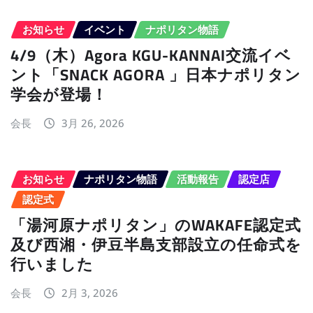
お知らせ
イベント
ナポリタン物語
4/9（木）Agora KGU-KANNAI交流イベ
ント「SNACK AGORA 」日本ナポリタン
学会が登場！
会長
3月 26, 2026
お知らせ
ナポリタン物語
活動報告
認定店
認定式
「湯河原ナポリタン」のWAKAFE認定式
及び西湘・伊豆半島支部設立の任命式を
行いました
会長
2月 3, 2026