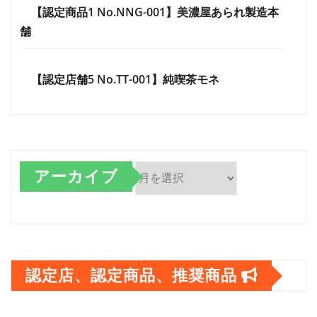
【認定商品1 No.NNG-001】美濃屋あられ製造本
舗
【認定店舗5 No.TT-001】純喫茶モネ
アーカイブ
ア
ー
カ
認定店、認定商品、推奨商品
イ
ブ