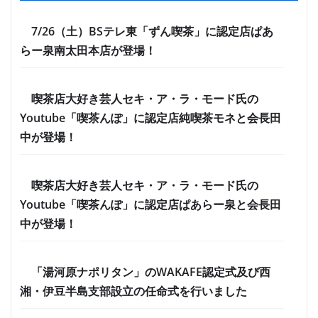
7/26（土）BSテレ東「ずん喫茶」に認定店ぱあ
らー泉南太田本店が登場！
喫茶店大好き芸人セキ・ア・ラ・モード氏の
Youtube「喫茶んぽ」に認定店純喫茶モネと会長田
中が登場！
喫茶店大好き芸人セキ・ア・ラ・モード氏の
Youtube「喫茶んぽ」に認定店ぱあらー泉と会長田
中が登場！
「湯河原ナポリタン」のWAKAFE認定式及び西
湘・伊豆半島支部設立の任命式を行いました