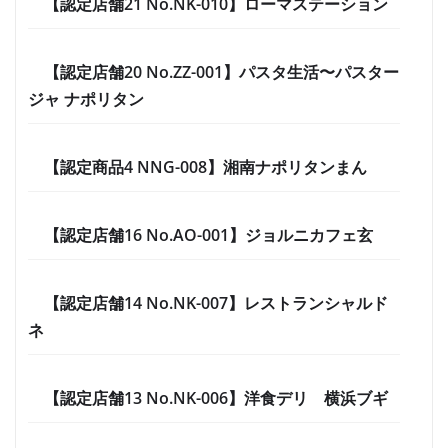
【認定店舗21 No.NK-010】ローマステーション
【認定店舗20 No.ZZ-001】パスタ生活〜パスター
ジャ ナポリタン
【認定商品4 NNG-008】湘南ナポリタンまん
【認定店舗16 No.AO-001】ジョルニカフェ玄
【認定店舗14 No.NK-007】レストランシャルド
ネ
【認定店舗13 No.NK-006】洋食デリ 横浜ブギ