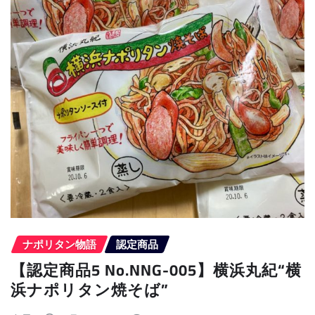
ナポリタン物語
認定商品
【認定商品5 No.NNG-005】横浜丸紀“横
浜ナポリタン焼そば”