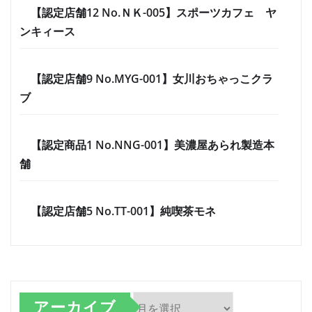
【認定店舗12 No.ＮＫ-005】スポーツカフェ ヤ
ンキィース
【認定店舗9 No.MYG-001】女川おちゃっこクラ
ブ
【認定商品1 No.NNG-001】美濃屋あられ製造本
舗
【認定店舗5 No.TT-001】純喫茶モネ
アーカイブ