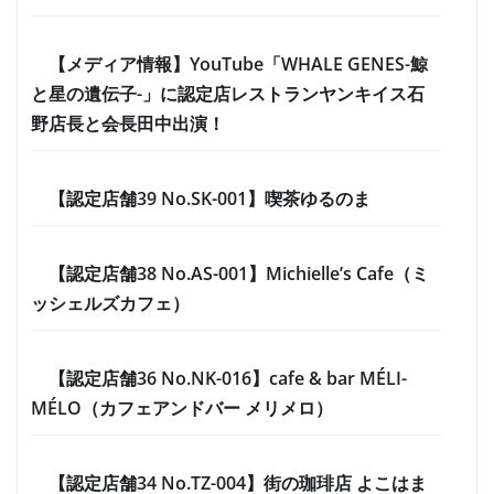
【メディア情報】YouTube「WHALE GENES-鯨
と星の遺伝子-」に認定店レストランヤンキイス石
野店長と会長田中出演！
【認定店舗39 No.SK-001】喫茶ゆるのま
【認定店舗38 No.AS-001】Michielle’s Cafe（ミ
ッシェルズカフェ）
【認定店舗36 No.NK-016】cafe & bar MÉLI-
MÉLO（カフェアンドバー メリメロ）
【認定店舗34 No.TZ-004】街の珈琲店 よこはま