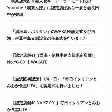
喫茶店大好き芸人セキ・ア・ラ・モード氏の
Youtube「喫茶んぽ」に認定店ぱあらー泉と会長田
中が登場！
「湯河原ナポリタン」のWAKAFE認定式及び西
湘・伊豆半島支部設立の任命式を行いました
【認定店舗41（西湘・伊豆半島支部認定店舗1）
No.YG-001】WAKAFE
【金沢区初認定】1/4（日）「毎日イタリアンと
みおか食堂LITA」を認定式を行いました！
【認定店舗40 No.KZ-001】毎日イタリアンとみお
か食堂LITA