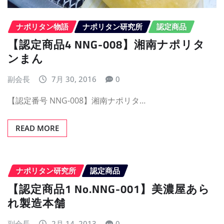
ナポリタン物語
ナポリタン研究所
認定商品
【認定商品4 NNG-008】湘南ナポリタ
ンまん
副会長
7月 30, 2016
0
【認定番号 NNG-008】湘南ナポリタ…
READ MORE
ナポリタン研究所
認定商品
【認定商品1 No.NNG-001】美濃屋あら
れ製造本舗
副会長
2月 14, 2013
0