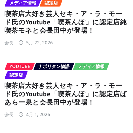
メディア情報
認定店
喫茶店大好き芸人セキ・ア・ラ・モー
ド氏のYoutube「喫茶んぽ」に認定店純
喫茶モネと会長田中が登場！
会長
5月 22, 2026
YOUTUBE
ナポリタン物語
メディア情報
認定店
喫茶店大好き芸人セキ・ア・ラ・モー
ド氏のYoutube「喫茶んぽ」に認定店ぱ
あらー泉と会長田中が登場！
会長
4月 1, 2026