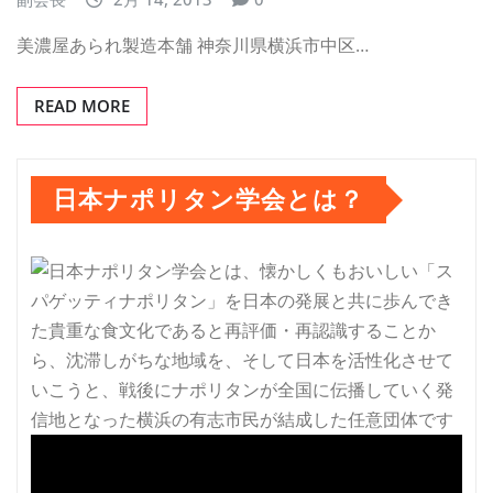
美濃屋あられ製造本舗 神奈川県横浜市中区…
READ MORE
日本ナポリタン学会とは？