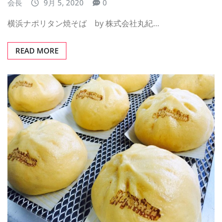
会長
9月 5, 2020
0
横浜ナポリタン焼そば by 株式会社丸紀…
READ MORE