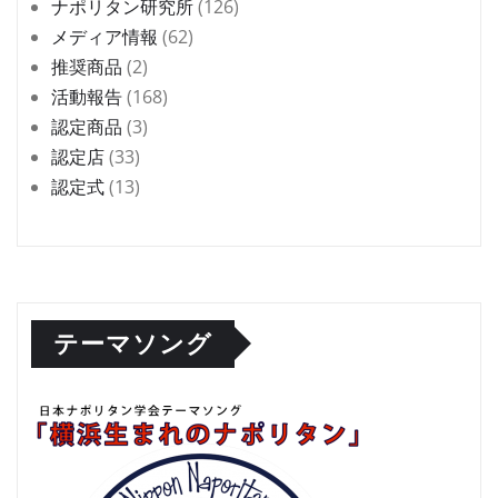
ナポリタン研究所
(126)
メディア情報
(62)
推奨商品
(2)
活動報告
(168)
認定商品
(3)
認定店
(33)
認定式
(13)
テーマソング