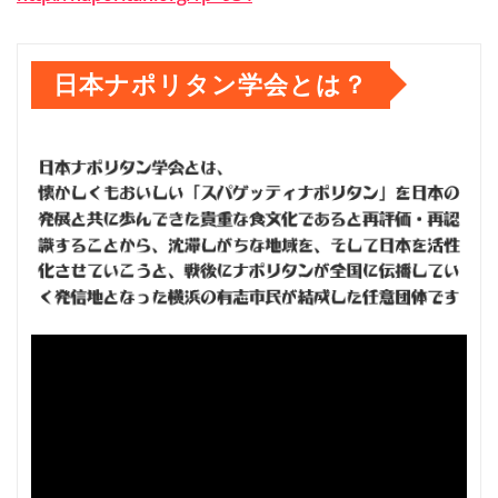
日本ナポリタン学会とは？