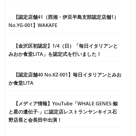
【認定店舗41（西湘・伊豆半島支部認定店舗1）
No.YG-001】WAKAFE
【金沢区初認定】1/4（日）「毎日イタリアンと
みおか食堂LITA」を認定式を行いました！
【認定店舗40 No.KZ-001】毎日イタリアンとみお
か食堂LITA
【メディア情報】YouTube「WHALE GENES-鯨
と星の遺伝子-」に認定店レストランヤンキイス石
野店長と会長田中出演！