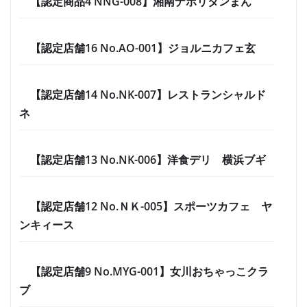
【認定商品4 NNG-008】湘南ナポリタンまん
【認定店舗16 No.AO-001】ジョルニカフェ玄
【認定店舗14 No.NK-007】レストランシャルド
ネ
【認定店舗13 No.NK-006】洋食デリ 横浜ブギ
【認定店舗12 No.ＮＫ-005】スポーツカフェ ヤ
ンキィース
【認定店舗9 No.MYG-001】女川おちゃっこクラ
ブ