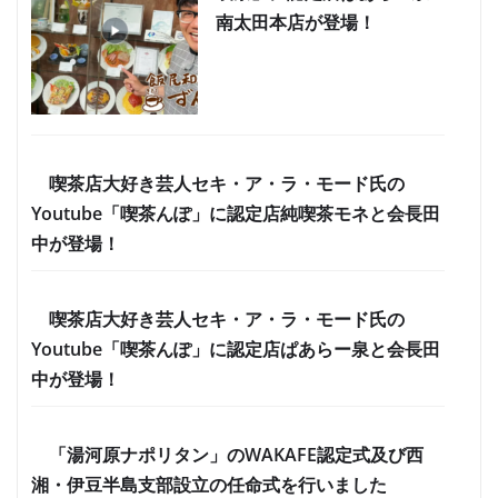
南太田本店が登場！
喫茶店大好き芸人セキ・ア・ラ・モード氏の
Youtube「喫茶んぽ」に認定店純喫茶モネと会長田
中が登場！
喫茶店大好き芸人セキ・ア・ラ・モード氏の
Youtube「喫茶んぽ」に認定店ぱあらー泉と会長田
中が登場！
「湯河原ナポリタン」のWAKAFE認定式及び西
湘・伊豆半島支部設立の任命式を行いました