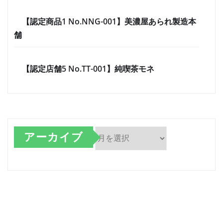
【認定商品1 No.NNG-001】美濃屋あられ製造本
舗
【認定店舗5 No.TT-001】純喫茶モネ
アーカイブ
ア
ー
カ
イ
ブ