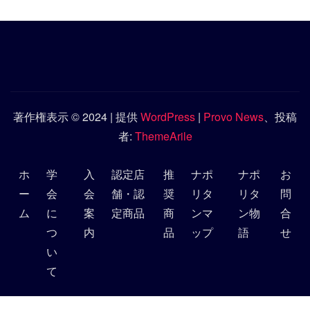
著作権表示 © 2024 | 提供
WordPress
|
Provo News
、投稿
者:
ThemeArile
ホ
学
入
認定店
推
ナポ
ナポ
お
ー
会
会
舗・認
奨
リタ
リタ
問
ム
に
案
定商品
商
ンマ
ン物
合
つ
内
品
ップ
語
せ
い
て