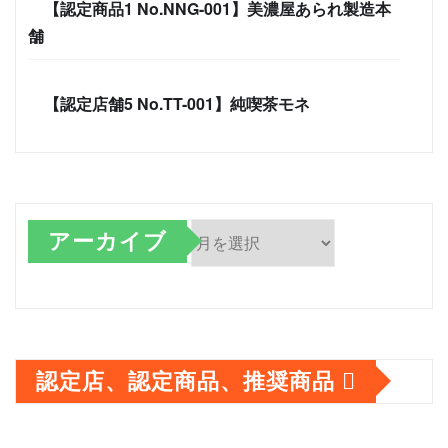
【認定商品1 No.NNG-001】美濃屋あられ製造本
舗
【認定店舗5 No.TT-001】純喫茶モネ
アーカイブ
ア
ー
カ
認定店、認定商品、推奨商品
イ
ブ