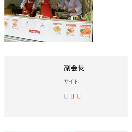
副会長
サイト: