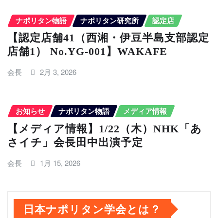
ナポリタン物語
ナポリタン研究所
認定店
【認定店舗41（西湘・伊豆半島支部認定
店舗1） No.YG-001】WAKAFE
会長
2月 3, 2026
お知らせ
ナポリタン物語
メディア情報
【メディア情報】1/22（木）NHK「あ
さイチ」会長田中出演予定
会長
1月 15, 2026
日本ナポリタン学会とは？