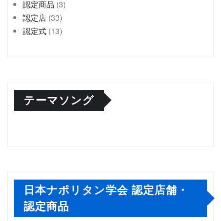
認定商品
(3)
認定店
(33)
認定式
(13)
テーマソング
日本ナポリタン学会 認定店舗・
認定商品