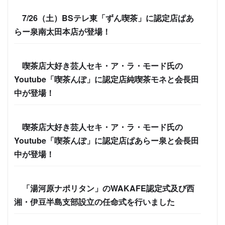
7/26（土）BSテレ東「ずん喫茶」に認定店ぱあ
らー泉南太田本店が登場！
喫茶店大好き芸人セキ・ア・ラ・モード氏の
Youtube「喫茶んぽ」に認定店純喫茶モネと会長田
中が登場！
喫茶店大好き芸人セキ・ア・ラ・モード氏の
Youtube「喫茶んぽ」に認定店ぱあらー泉と会長田
中が登場！
「湯河原ナポリタン」のWAKAFE認定式及び西
湘・伊豆半島支部設立の任命式を行いました