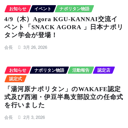
お知らせ
イベント
ナポリタン物語
4/9（木）Agora KGU-KANNAI交流イ
ベント「SNACK AGORA 」日本ナポリ
タン学会が登場！
会長
3月 26, 2026
お知らせ
ナポリタン物語
活動報告
認定店
認定式
「湯河原ナポリタン」のWAKAFE認定
式及び西湘・伊豆半島支部設立の任命式
を行いました
会長
2月 3, 2026