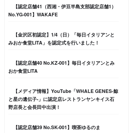
【認定店舗41（西湘・伊豆半島支部認定店舗1）
No.YG-001】WAKAFE
【金沢区初認定】1/4（日）「毎日イタリアンと
みおか食堂LITA」を認定式を行いました！
【認定店舗40 No.KZ-001】毎日イタリアンとみ
おか食堂LITA
【メディア情報】YouTube「WHALE GENES-鯨
と星の遺伝子-」に認定店レストランヤンキイス石
野店長と会長田中出演！
【認定店舗39 No.SK-001】喫茶ゆるのま