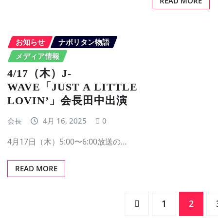
READ MORE
お知らせ
ナポリタン物語
メディア情報
4/17（木）J-
WAVE「JUST A LITTLE
LOVIN’」会長田中出演
会長
4月 16, 2025
0
4月17日（木）5:00〜6:00放送の…
READ MORE
投
1
2