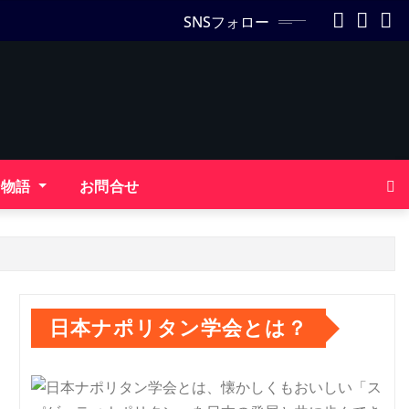
SNSフォロー
ン物語
お問合せ
日本ナポリタン学会とは？