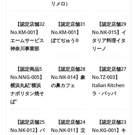
リメロ）
【認定店舗32
【認定店舗31
【認定店舗29
No.KM-001】
No.KM-001】
No.NK-015】イ
エームサービス
ぼてぢゅう®
タリア料理イタ
神奈川事業部
リーノ
【認定商品5
【認定店舗28
【認定店舗27
No.NNG-005】
No.NK-014】象
No.TZ-003】
横浜丸紀“横浜
の鼻カフェ
Italian Kitchen
ナポリタン焼そ
ラ・パッパ
ば”
【認定店舗25
【認定店舗24
【認定店舗23
No.NK-012】パ
No.NK-011】立
No.KG-001】キ