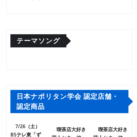
テーマソング
日本ナポリタン学会 認定店舗・
認定商品
7/26（土）
喫茶店大好き
喫茶店大好き
BSテレ東「ず