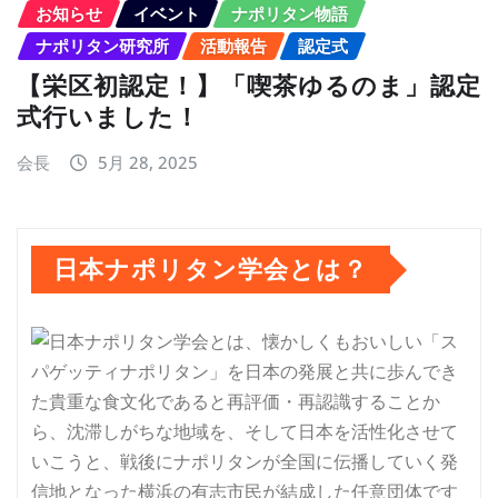
お知らせ
イベント
ナポリタン物語
ナポリタン研究所
活動報告
認定式
【栄区初認定！】「喫茶ゆるのま」認定
式行いました！
会長
5月 28, 2025
日本ナポリタン学会とは？