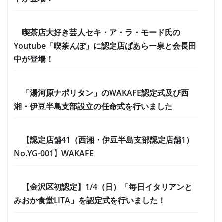
喫茶店大好き芸人セキ・ア・ラ・モード氏の
Youtube「喫茶んぽ」に認定店ぱあらー泉と会長田
中が登場！
「湯河原ナポリタン」のWAKAFE認定式及び西
湘・伊豆半島支部設立の任命式を行いました
【認定店舗41（西湘・伊豆半島支部認定店舗1）
No.YG-001】WAKAFE
【金沢区初認定】1/4（日）「毎日イタリアンと
みおか食堂LITA」を認定式を行いました！