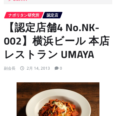
ナポリタン研究所
認定店
【認定店舗4 No.NK-
002】横浜ビール 本店
レストラン UMAYA
副会長
2月 14, 2013
0