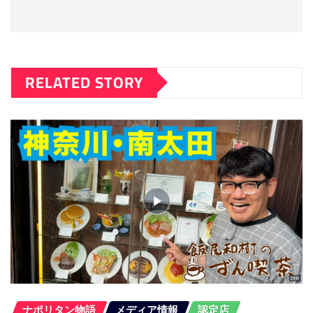
RELATED STORY
ナポリタン物語
メディア情報
認定店