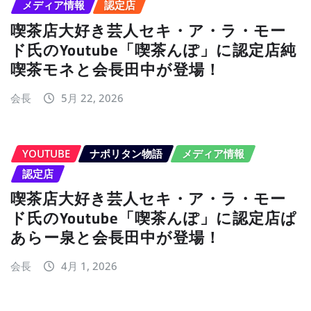
メディア情報
認定店
喫茶店大好き芸人セキ・ア・ラ・モー
ド氏のYoutube「喫茶んぽ」に認定店純
喫茶モネと会長田中が登場！
会長
5月 22, 2026
YOUTUBE
ナポリタン物語
メディア情報
認定店
喫茶店大好き芸人セキ・ア・ラ・モー
ド氏のYoutube「喫茶んぽ」に認定店ぱ
あらー泉と会長田中が登場！
会長
4月 1, 2026