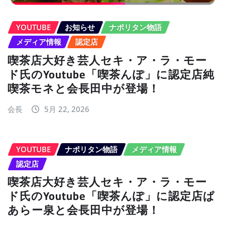
YOUTUBE
お知らせ
ナポリタン物語
メディア情報
認定店
喫茶店大好き芸人セキ・ア・ラ・モー
ド氏のYoutube「喫茶んぽ」に認定店純
喫茶モネと会長田中が登場！
会長
5月 22, 2026
YOUTUBE
ナポリタン物語
メディア情報
認定店
喫茶店大好き芸人セキ・ア・ラ・モー
ド氏のYoutube「喫茶んぽ」に認定店ぱ
あらー泉と会長田中が登場！