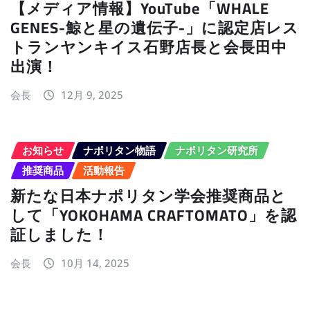
【メディア情報】YouTube「WHALE
GENES-鯨と星の遺伝子-」に認定店レス
トランヤンキイス石野店長と会長田中
出演！
会長
12月 9, 2025
お知らせ
ナポリタン物語
ナポリタン研究所
推奨商品
活動報告
新たな日本ナポリタン学会推奨商品と
して「YOKOHAMA CRAFTOMATO」を認
証しました！
会長
10月 14, 2025