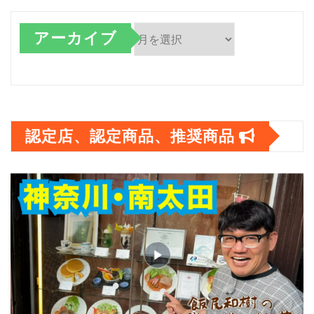
アーカイブ
ア
ー
カ
認定店、認定商品、推奨商品
イ
ブ