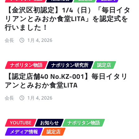
【金沢区初認定】1/4（日）「毎日イタ
リアンとみおか食堂LITA」を認定式を
行いました！
会長
1月 4, 2026
ナポリタン物語
ナポリタン研究所
認定店
【認定店舗40 No.KZ-001】毎日イタリ
アンとみおか食堂LITA
会長
1月 4, 2026
YOUTUBE
お知らせ
ナポリタン物語
メディア情報
認定店