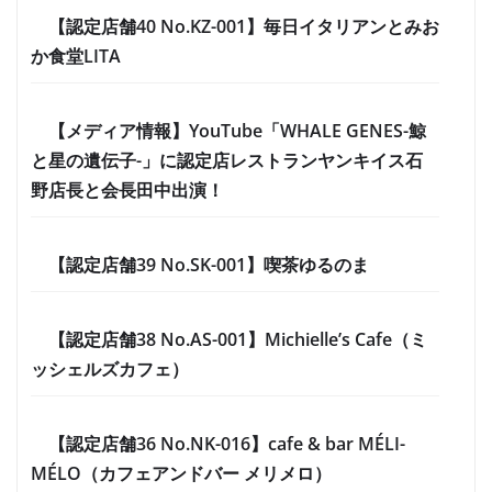
【認定店舗40 No.KZ-001】毎日イタリアンとみお
か食堂LITA
【メディア情報】YouTube「WHALE GENES-鯨
と星の遺伝子-」に認定店レストランヤンキイス石
野店長と会長田中出演！
【認定店舗39 No.SK-001】喫茶ゆるのま
【認定店舗38 No.AS-001】Michielle’s Cafe（ミ
ッシェルズカフェ）
【認定店舗36 No.NK-016】cafe & bar MÉLI-
MÉLO（カフェアンドバー メリメロ）