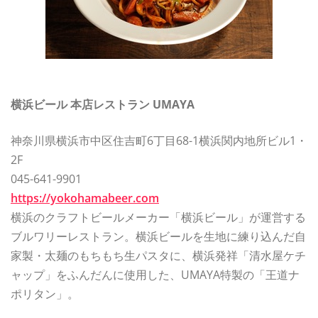
横浜ビール 本店レストラン UMAYA
神奈川県横浜市中区住吉町6丁目68-1横浜関内地所ビル1・
2F
045-641-9901
https://yokohamabeer.com
横浜のクラフトビールメーカー「横浜ビール」
が運営する
ブルワリーレストラン。
横浜ビールを生地に練り込んだ自
家製・
太麺のもちもち生パスタに、横浜発祥「清水屋ケチ
ャップ」
をふんだんに使用した、UMAYA特製の「王道ナ
ポリタン」。