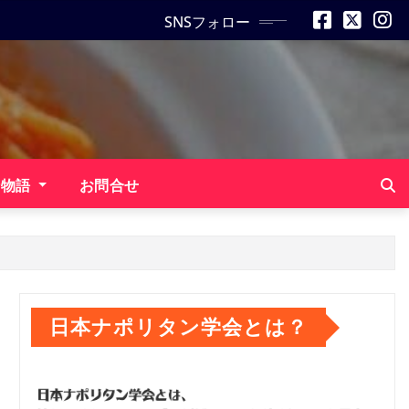
SNSフォロー
ン物語
お問合せ
日本ナポリタン学会とは？