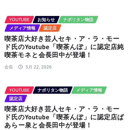
YOUTUBE
お知らせ
ナポリタン物語
メディア情報
認定店
喫茶店大好き芸人セキ・ア・ラ・モー
ド氏のYoutube「喫茶んぽ」に認定店純
喫茶モネと会長田中が登場！
会長
5月 22, 2026
YOUTUBE
ナポリタン物語
メディア情報
認定店
喫茶店大好き芸人セキ・ア・ラ・モー
ド氏のYoutube「喫茶んぽ」に認定店ぱ
あらー泉と会長田中が登場！