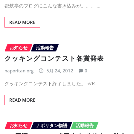
都筑亭のブログにこんな書き込みが。。。 …
READ MORE
お知らせ
活動報告
クッキングコンテスト各賞発表
naporitan.org
5月 24, 2012
0
クッキングコンテスト終了しました。 ≪R…
READ MORE
お知らせ
ナポリタン物語
活動報告