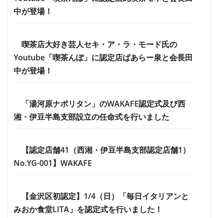
中が登場！
喫茶店大好き芸人セキ・ア・ラ・モード氏の
Youtube「喫茶んぽ」に認定店ぱあらー泉と会長田
中が登場！
「湯河原ナポリタン」のWAKAFE認定式及び西
湘・伊豆半島支部設立の任命式を行いました
【認定店舗41（西湘・伊豆半島支部認定店舗1）
No.YG-001】WAKAFE
【金沢区初認定】1/4（日）「毎日イタリアンと
みおか食堂LITA」を認定式を行いました！