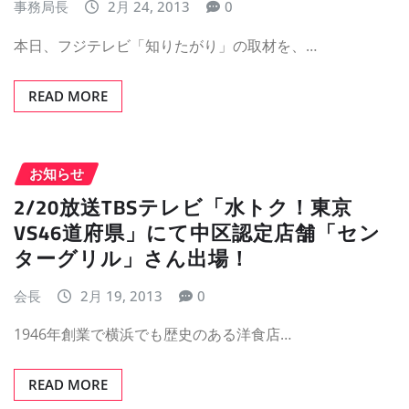
事務局長
2月 24, 2013
0
本日、フジテレビ「知りたがり」の取材を、…
READ MORE
お知らせ
2/20放送TBSテレビ「水トク！東京
VS46道府県」にて中区認定店舗「セン
ターグリル」さん出場！
会長
2月 19, 2013
0
1946年創業で横浜でも歴史のある洋食店…
READ MORE