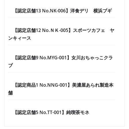
【認定店舗13 No.NK-006】洋食デリ 横浜ブギ
【認定店舗12 No.ＮＫ-005】スポーツカフェ ヤ
ンキィース
【認定店舗9 No.MYG-001】女川おちゃっこクラ
ブ
【認定商品1 No.NNG-001】美濃屋あられ製造本
舗
【認定店舗5 No.TT-001】純喫茶モネ