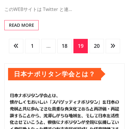
このWEBサイトは Twitter と連…
READ MORE
投
1
…
18
19
20
稿
日本ナポリタン学会とは？
の
ペ
ー