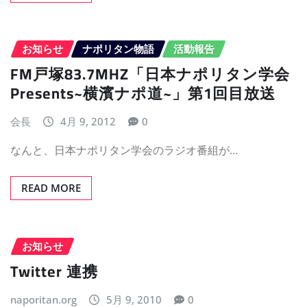
お知らせ
ナポリタン物語
活動報告
FM戸塚83.7MHZ「日本ナポリタン学会
Presents~横濱ナポ道~」第1回目放送
会長
4月 9, 2012
0
なんと、日本ナポリタン学会のラジオ番組が…
READ MORE
お知らせ
Twitter 連携
naporitan.org
5月 9, 2010
0