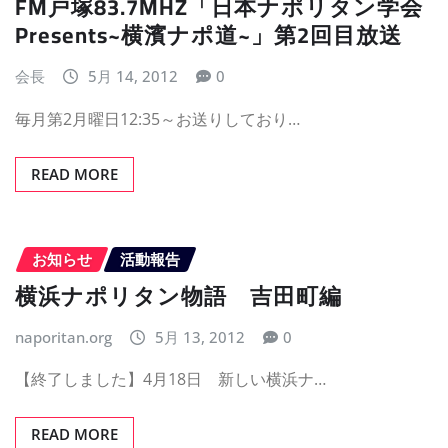
FM戸塚83.7MHZ「日本ナポリタン学会
Presents~横濱ナポ道~」第2回目放送
会長
5月 14, 2012
0
毎月第2月曜日12:35～お送りしており…
READ MORE
お知らせ
活動報告
横浜ナポリタン物語 吉田町編
naporitan.org
5月 13, 2012
0
【終了しました】4月18日 新しい横浜ナ…
READ MORE