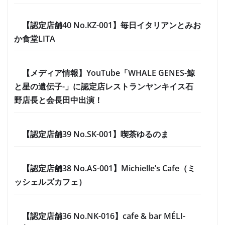
【認定店舗40 No.KZ-001】毎日イタリアンとみお
か食堂LITA
【メディア情報】YouTube「WHALE GENES-鯨
と星の遺伝子-」に認定店レストランヤンキイス石
野店長と会長田中出演！
【認定店舗39 No.SK-001】喫茶ゆるのま
【認定店舗38 No.AS-001】Michielle’s Cafe（ミ
ッシェルズカフェ）
【認定店舗36 No.NK-016】cafe & bar MÉLI-