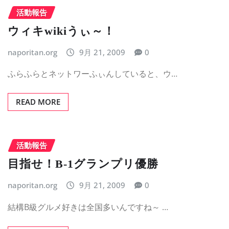
活動報告
ウィキwikiうぃ～！
naporitan.org
9月 21, 2009
0
ふらふらとネットワーふぃんしていると、ウ…
READ MORE
活動報告
目指せ！B-1グランプリ優勝
naporitan.org
9月 21, 2009
0
結構B級グルメ好きは全国多いんですね～ …