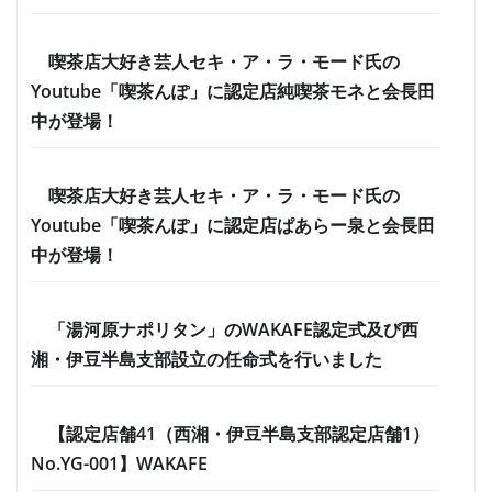
喫茶店大好き芸人セキ・ア・ラ・モード氏の
Youtube「喫茶んぽ」に認定店純喫茶モネと会長田
中が登場！
喫茶店大好き芸人セキ・ア・ラ・モード氏の
Youtube「喫茶んぽ」に認定店ぱあらー泉と会長田
中が登場！
「湯河原ナポリタン」のWAKAFE認定式及び西
湘・伊豆半島支部設立の任命式を行いました
【認定店舗41（西湘・伊豆半島支部認定店舗1）
No.YG-001】WAKAFE