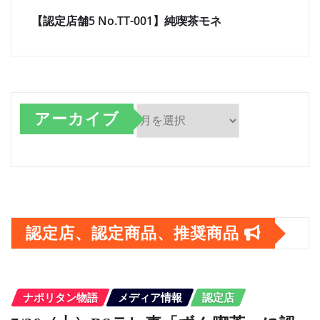
【認定店舗5 No.TT-001】純喫茶モネ
アーカイブ
ア
ー
カ
イ
認定店、認定商品、推奨商品
ブ
ナポリタン物語
メディア情報
認定店