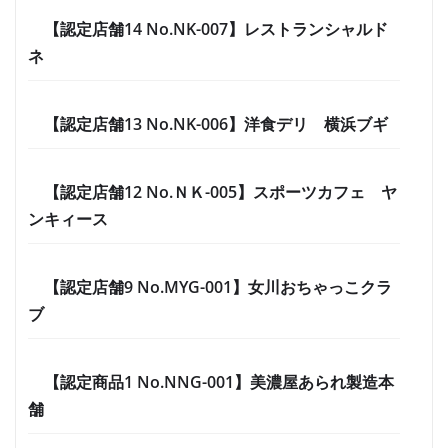
【認定店舗14 No.NK-007】レストランシャルド
ネ
【認定店舗13 No.NK-006】洋食デリ 横浜ブギ
【認定店舗12 No.ＮＫ-005】スポーツカフェ ヤ
ンキィース
【認定店舗9 No.MYG-001】女川おちゃっこクラ
ブ
【認定商品1 No.NNG-001】美濃屋あられ製造本
舗