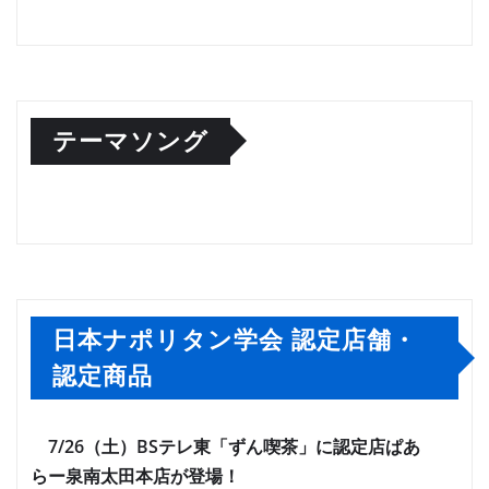
テーマソング
日本ナポリタン学会 認定店舗・
認定商品
7/26（土）BSテレ東「ずん喫茶」に認定店ぱあ
らー泉南太田本店が登場！