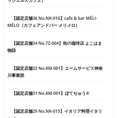
ッシェルズカフェ）
【認定店舗36 No.NK-016】cafe & bar MÉLI-
MÉLO（カフェアンドバー メリメロ）
【認定店舗34 No.TZ-004】街の珈琲店 よこはま
物語
【認定店舗32 No.KM-001】エームサービス神奈
川事業部
【認定店舗31 No.KM-001】ぼてぢゅう®
【認定店舗29 No.NK-015】イタリア料理イタリ