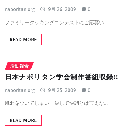
naporitan.org
9月 26, 2009
0
ファミリークッキングコンテストにご応募い…
READ MORE
活動報告
日本ナポリタン学会制作番組収録!!
naporitan.org
9月 25, 2009
0
風邪をひいてしまい、決して快調とは言えな…
READ MORE