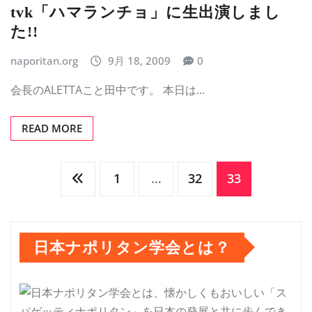
tvk「ハマランチョ」に生出演しまし
た!!
naporitan.org
9月 18, 2009
0
会長のALETTAこと田中です。 本日は…
READ MORE
投
1
…
32
33
稿
日本ナポリタン学会とは？
の
ペ